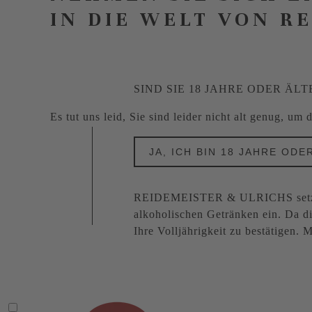
IN DIE WELT VON R
SIND SIE 18 JAHRE ODER ÄLT
Es tut uns leid, Sie sind leider nicht alt genug, um
JA, ICH BIN 18 JAHRE ODE
REIDEMEISTER & ULRICHS setzt s
alkoholischen Getränken ein. Da di
Ihre Volljährigkeit zu bestätigen