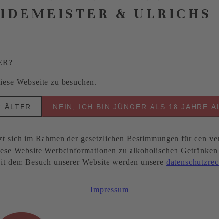
EIDEMEISTER & ULRICHS
ER?
 diese Webseite zu besuchen.
R ÄLTER
NEIN, ICH BIN JÜNGER ALS 18 JAHRE A
ich im Rahmen der gesetzlichen Bestimmungen für den ver
ese Website Werbeinformationen zu alkoholischen Getränken be
. Mit dem Besuch unserer Website werden unsere
datenschutzrec
Impressum