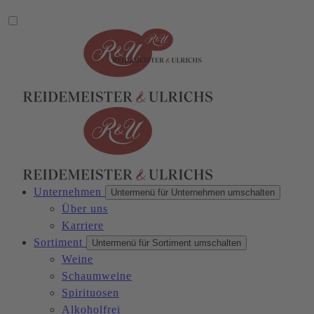
Unternehmen
Untermenü für Unternehmen umschalten
Über uns
Karriere
Sortiment
Untermenü für Sortiment umschalten
Weine
Schaumweine
Spirituosen
Alkoholfrei