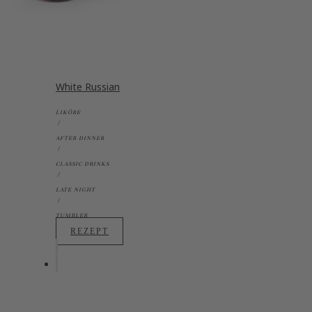
White Russian
LIKÖRE
AFTER DINNER
CLASSIC DRINKS
LATE NIGHT
TUMBLER
REZEPT