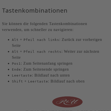
Tastenkombinationen
Sie können die folgenden Tastenkombinationen
verwenden, um schneller zu navigieren:
+
: Zurück zur vorherigen
Alt
Pfeil nach links
Seite
+
: Weiter zur nächsten
Alt
Pfeil nach rechts
Seite
: Zum Seitenanfang springen
Pos1
: Zum Seitenende springen
Ende
: Bildlauf nach unten
Leertaste
+
: Bildlauf nach oben
Shift
Leertaste