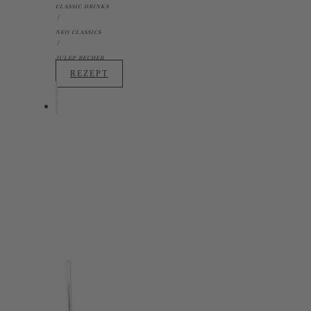
CLASSIC DRINKS
NEO CLASSICS
JULEP BECHER
REZEPT