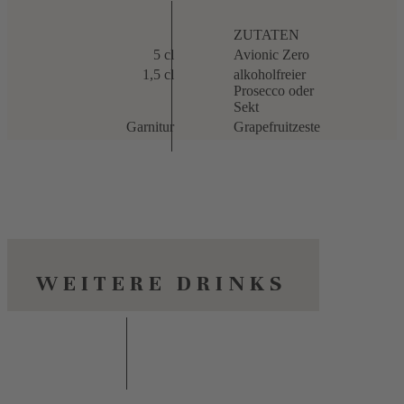
ZUTATEN
5 cl
Avionic Zero
1,5 cl
alkoholfreier
Prosecco oder
Sekt
Garnitur
Grapefruitzeste
WEITERE DRINKS