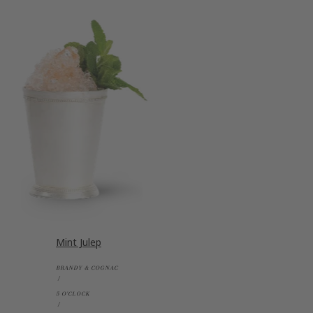
Mint Julep
BRANDY & COGNAC
5 O'CLOCK