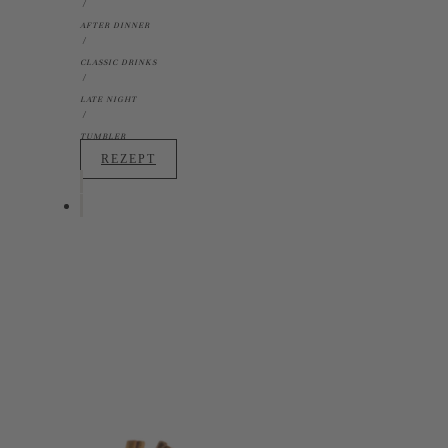
AFTER DINNER
CLASSIC DRINKS
LATE NIGHT
TUMBLER
REZEPT