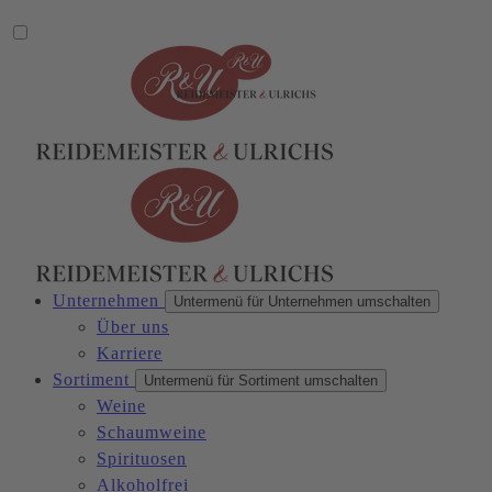
Unternehmen
Untermenü für Unternehmen umschalten
Über uns
Karriere
Sortiment
Untermenü für Sortiment umschalten
Weine
Schaumweine
Spirituosen
Alkoholfrei