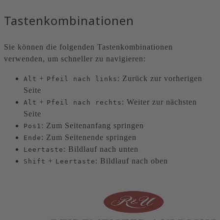
Tastenkombinationen
Sie können die folgenden Tastenkombinationen
verwenden, um schneller zu navigieren:
+
: Zurück zur vorherigen
Alt
Pfeil nach links
Seite
+
: Weiter zur nächsten
Alt
Pfeil nach rechts
Seite
: Zum Seitenanfang springen
Pos1
: Zum Seitenende springen
Ende
: Bildlauf nach unten
Leertaste
+
: Bildlauf nach oben
Shift
Leertaste