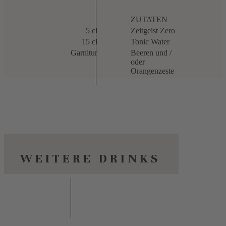
ZUTATEN
5 cl
Zeitgeist Zero
15 cl
Tonic Water
Garnitur
Beeren und /
oder
Orangenzeste
WEITERE DRINKS