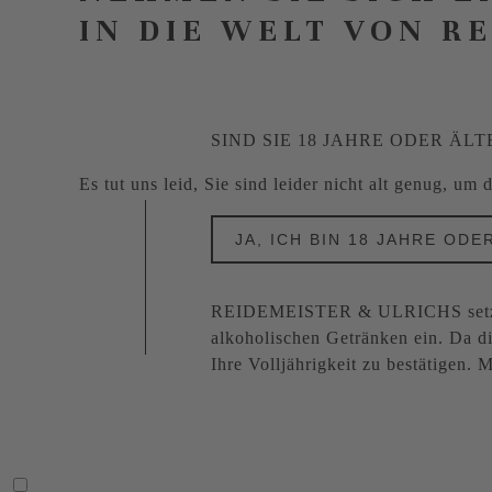
IN DIE WELT VON R
SIND SIE 18 JAHRE ODER ÄLT
Es tut uns leid, Sie sind leider nicht alt genug, um
JA, ICH BIN 18 JAHRE ODE
REIDEMEISTER & ULRICHS setzt s
alkoholischen Getränken ein. Da di
Ihre Volljährigkeit zu bestätigen