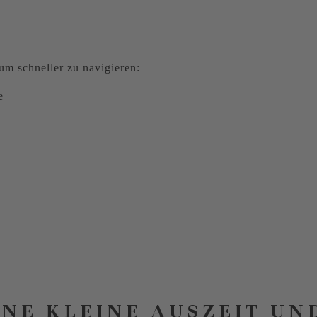
m schneller zu navigieren:
e
INE KLEINE AUSZEIT UN