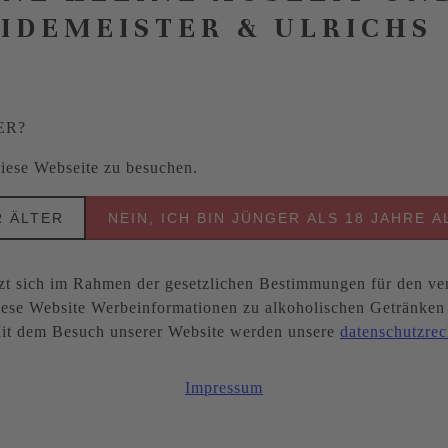
EIDEMEISTER & ULRICHS
ER?
 diese Webseite zu besuchen.
R ÄLTER
NEIN, ICH BIN JÜNGER ALS 18 JAHRE A
ich im Rahmen der gesetzlichen Bestimmungen für den ver
ese Website Werbeinformationen zu alkoholischen Getränken be
. Mit dem Besuch unserer Website werden unsere
datenschutzrec
Impressum