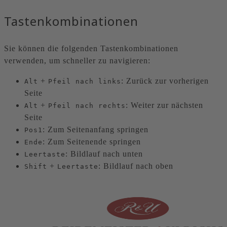
Tastenkombinationen
Sie können die folgenden Tastenkombinationen
verwenden, um schneller zu navigieren:
+
: Zurück zur vorherigen
Alt
Pfeil nach links
Seite
+
: Weiter zur nächsten
Alt
Pfeil nach rechts
Seite
: Zum Seitenanfang springen
Pos1
: Zum Seitenende springen
Ende
: Bildlauf nach unten
Leertaste
+
: Bildlauf nach oben
Shift
Leertaste