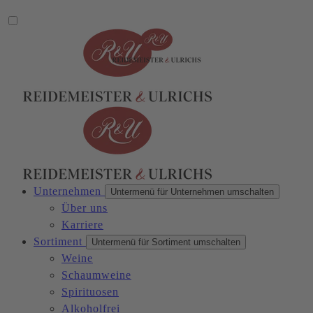
Unternehmen
Untermenü für Unternehmen umschalten
Über uns
Karriere
Sortiment
Untermenü für Sortiment umschalten
Weine
Schaumweine
Spirituosen
Alkoholfrei