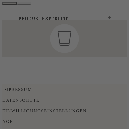
PRODUKTEXPERTISE
PRODUKTEXPERTISE
PRODUKTEXPERTISE
PRODUKTEXPERTISE
IMPRESSUM
DATENSCHUTZ
EINWILLIGUNGSEINSTELLUNGEN
AGB