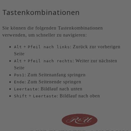
Tastenkombinationen
Sie können die folgenden Tastenkombinationen
verwenden, um schneller zu navigieren:
+
: Zurück zur vorherigen
Alt
Pfeil nach links
Seite
+
: Weiter zur nächsten
Alt
Pfeil nach rechts
Seite
: Zum Seitenanfang springen
Pos1
: Zum Seitenende springen
Ende
: Bildlauf nach unten
Leertaste
+
: Bildlauf nach oben
Shift
Leertaste