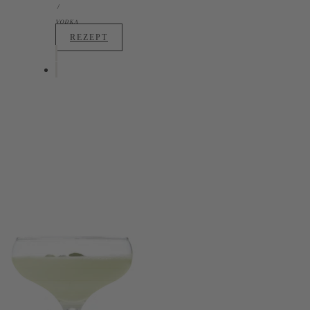
VODKA
REZEPT