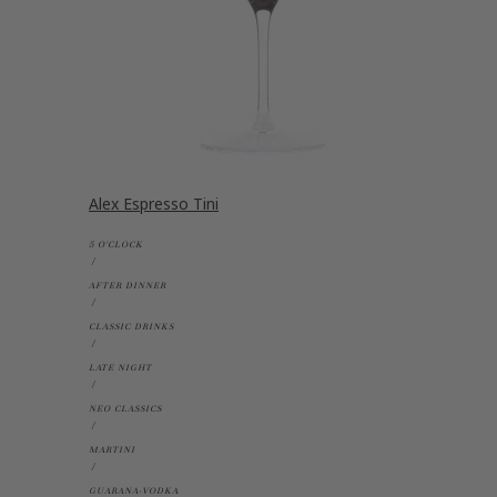
Alex Espresso Tini
5 O'CLOCK
AFTER DINNER
CLASSIC DRINKS
LATE NIGHT
NEO CLASSICS
MARTINI
GUARANA-VODKA