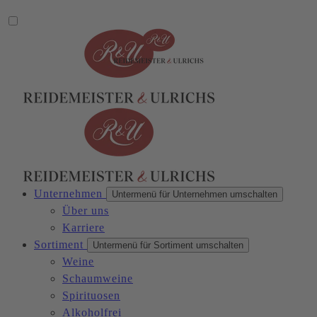
Unternehmen
Untermenü für Unternehmen umschalten
Über uns
Karriere
Sortiment
Untermenü für Sortiment umschalten
Weine
Schaumweine
Spirituosen
Alkoholfrei