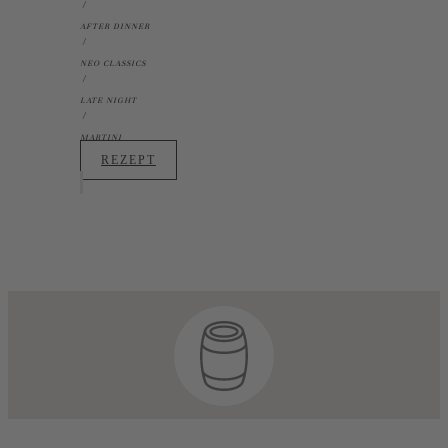
AFTER DINNER
NEO CLASSICS
LATE NIGHT
MARTINI
REZEPT