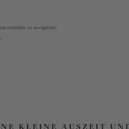
m schneller zu navigieren:
e
INE KLEINE AUSZEIT UN