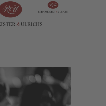
DITION