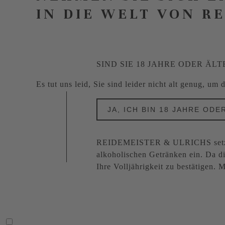
IN DIE WELT VON R
SIND SIE 18 JAHRE ODER ÄLT
Es tut uns leid, Sie sind leider nicht alt genug, um
JA, ICH BIN 18 JAHRE ODE
REIDEMEISTER & ULRICHS setzt s
alkoholischen Getränken ein. Da di
Ihre Volljährigkeit zu bestätigen