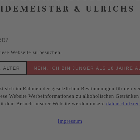
EIDEMEISTER & ULRICHS
ER?
 diese Webseite zu besuchen.
R ÄLTER
NEIN, ICH BIN JÜNGER ALS 18 JAHRE A
ich im Rahmen der gesetzlichen Bestimmungen für den ver
ese Website Werbeinformationen zu alkoholischen Getränken be
. Mit dem Besuch unserer Website werden unsere
datenschutzrec
Impressum