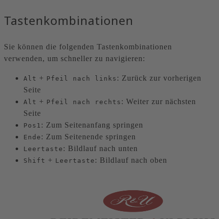
Tastenkombinationen
Sie können die folgenden Tastenkombinationen
verwenden, um schneller zu navigieren:
+
: Zurück zur vorherigen
Alt
Pfeil nach links
Seite
+
: Weiter zur nächsten
Alt
Pfeil nach rechts
Seite
: Zum Seitenanfang springen
Pos1
: Zum Seitenende springen
Ende
: Bildlauf nach unten
Leertaste
+
: Bildlauf nach oben
Shift
Leertaste