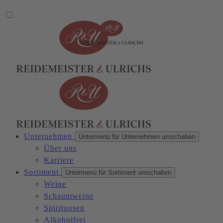
Unternehmen
Untermenü für Unternehmen umschalten
Über uns
Karriere
Sortiment
Untermenü für Sortiment umschalten
Weine
Schaumweine
Spirituosen
Alkoholfrei