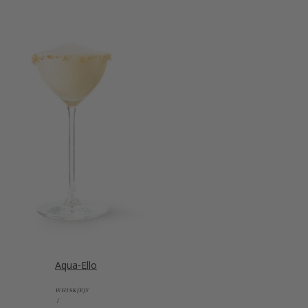
Aqua-Ello
WHISK(E)Y