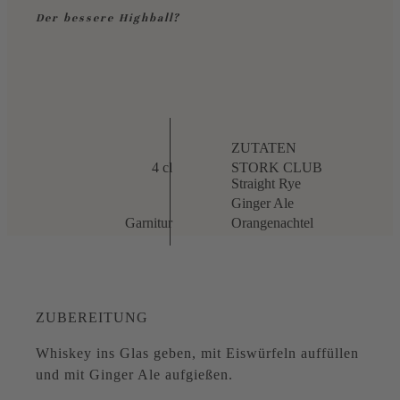
Der bessere Highball?
ZUTATEN
4 cl
STORK CLUB
Straight Rye
Ginger Ale
Garnitur
Orangenachtel
ZUBEREITUNG
Whiskey ins Glas geben, mit Eiswürfeln auffüllen
und mit Ginger Ale aufgießen.