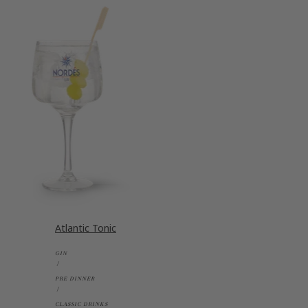
Atlantic Tonic
GIN
PRE DINNER
CLASSIC DRINKS