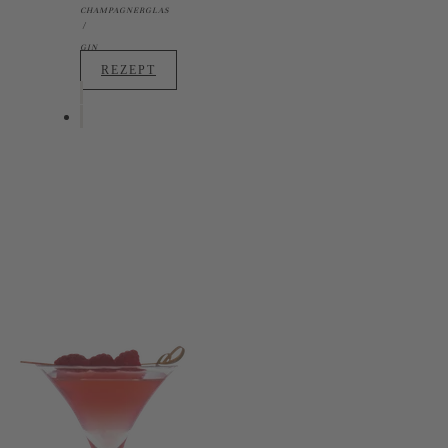
CHAMPAGNERGLAS
GIN
REZEPT