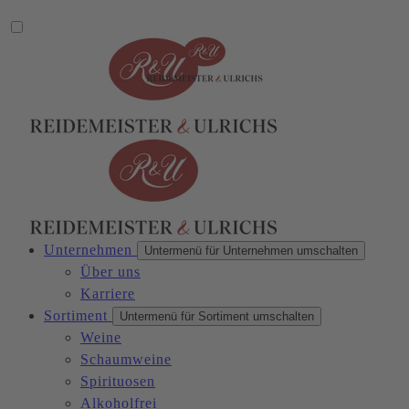
Unternehmen
Untermenü für Unternehmen umschalten
Über uns
Karriere
Sortiment
Untermenü für Sortiment umschalten
Weine
Schaumweine
Spirituosen
Alkoholfrei