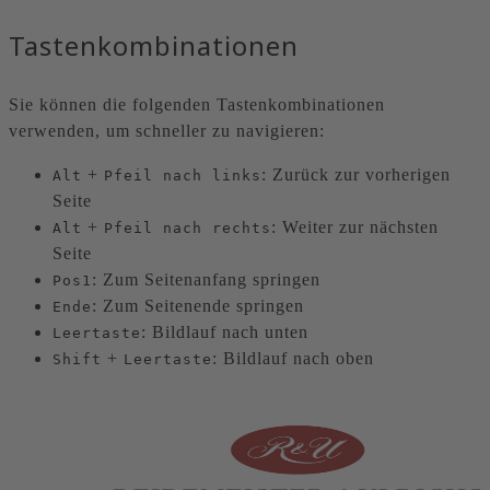
Tastenkombinationen
Sie können die folgenden Tastenkombinationen
verwenden, um schneller zu navigieren:
+
: Zurück zur vorherigen
Alt
Pfeil nach links
Seite
+
: Weiter zur nächsten
Alt
Pfeil nach rechts
Seite
: Zum Seitenanfang springen
Pos1
: Zum Seitenende springen
Ende
: Bildlauf nach unten
Leertaste
+
: Bildlauf nach oben
Shift
Leertaste