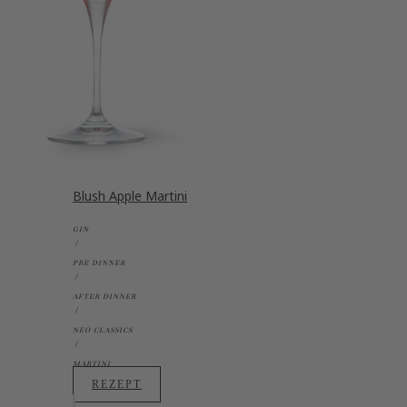
Blush Apple Martini
GIN
PRE DINNER
AFTER DINNER
NEO CLASSICS
MARTINI
REZEPT