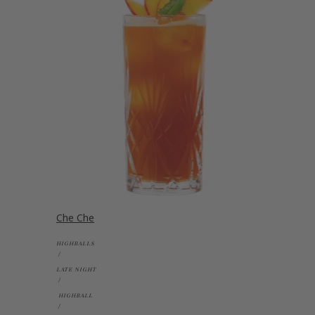
Che Che
HIGHBALLS
LATE NIGHT
HIGHBALL