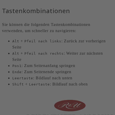
Tastenkombinationen
Sie können die folgenden Tastenkombinationen
verwenden, um schneller zu navigieren:
+
: Zurück zur vorherigen
Alt
Pfeil nach links
Seite
+
: Weiter zur nächsten
Alt
Pfeil nach rechts
Seite
: Zum Seitenanfang springen
Pos1
: Zum Seitenende springen
Ende
: Bildlauf nach unten
Leertaste
+
: Bildlauf nach oben
Shift
Leertaste