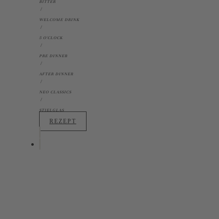
BITTER
WELCOME DRINK
5 O'CLOCK
PRE DINNER
AFTER DINNER
NEO CLASSICS
STIELGLAS
REZEPT