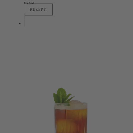
BITTER
REZEPT