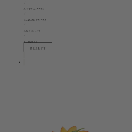
AFTER DINNER
CLASSIC DRINKS
LATE NIGHT
TUMBLER
REZEPT