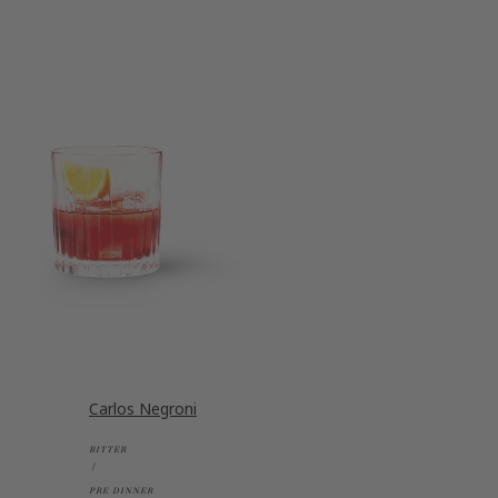
Carlos Negroni
BITTER
PRE DINNER