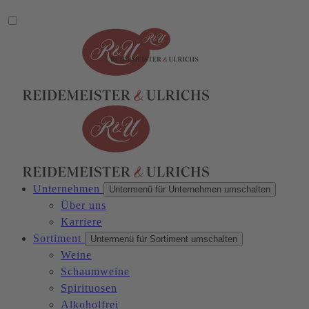
Unternehmen
Untermenü für Unternehmen umschalten
Über uns
Karriere
Sortiment
Untermenü für Sortiment umschalten
Weine
Schaumweine
Spirituosen
Alkoholfrei