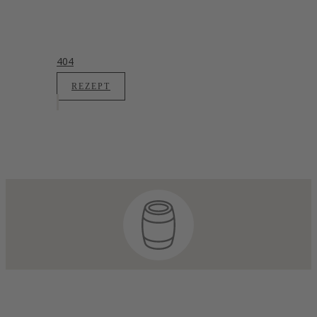
404
REZEPT