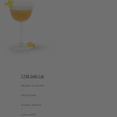
1738 Side Car
BRANDY & COGNAC
PRE DINNER
CLASSIC DRINKS
LATE NIGHT