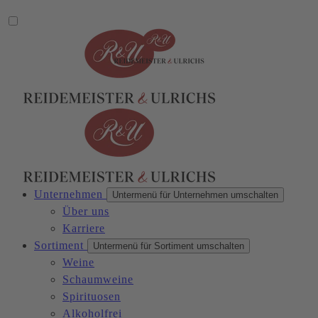
Unternehmen
Untermenü für Unternehmen umschalten
Über uns
Karriere
Sortiment
Untermenü für Sortiment umschalten
Weine
Schaumweine
Spirituosen
Alkoholfrei