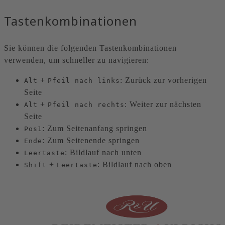
Tastenkombinationen
Sie können die folgenden Tastenkombinationen
verwenden, um schneller zu navigieren:
+
: Zurück zur vorherigen
Alt
Pfeil nach links
Seite
+
: Weiter zur nächsten
Alt
Pfeil nach rechts
Seite
: Zum Seitenanfang springen
Pos1
: Zum Seitenende springen
Ende
: Bildlauf nach unten
Leertaste
+
: Bildlauf nach oben
Shift
Leertaste