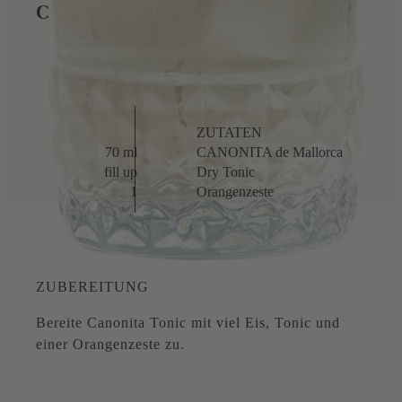
CANONITA TONIC
ZUTATEN
70 ml
CANONITA de Mallorca
fill up
Dry Tonic
1
Orangenzeste
ZUBEREITUNG
Bereite Canonita Tonic mit viel Eis, Tonic und
einer Orangenzeste zu.