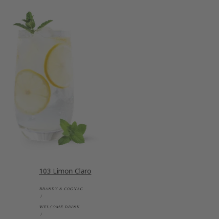
103 Limon Claro
BRANDY & COGNAC
WELCOME DRINK