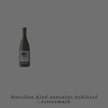
Morillon Ried Sausaler Schlössl
| Steiermark