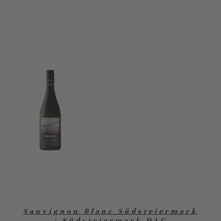
Sauvignon Blanc Südsteiermark
| Südsteiermark DAC