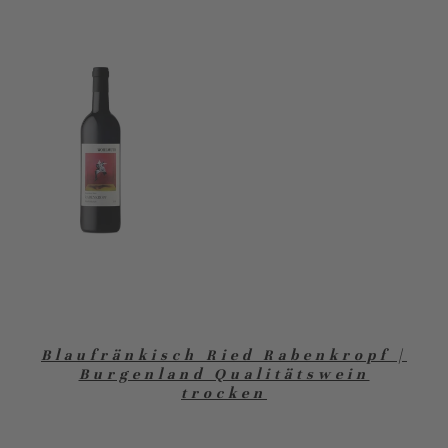
Blaufränkisch Ried Rabenkropf |
Burgenland Qualitätswein
trocken