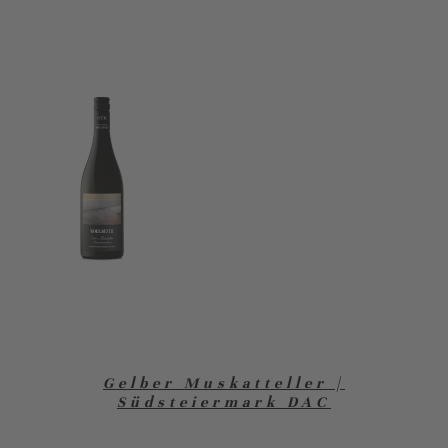
Gelber Muskatteller |
Südsteiermark DAC