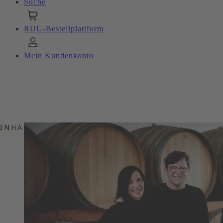
Suche
RUU-Bestellplattform
Mein Kundenkonto
INHALTSVERZEICHNIS
EINMALIGE HÖHENLAGEN