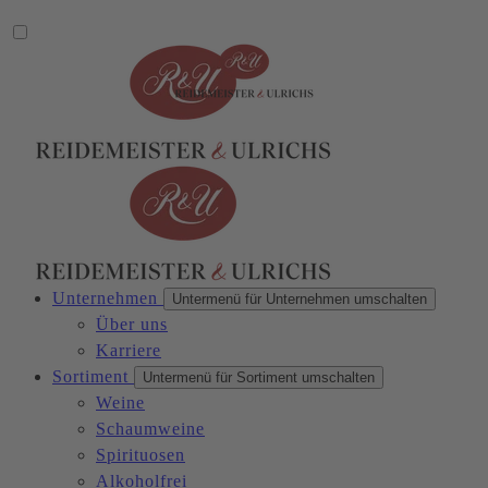
Unternehmen
Untermenü für Unternehmen umschalten
Über uns
Karriere
Sortiment
Untermenü für Sortiment umschalten
Weine
Schaumweine
Spirituosen
Alkoholfrei