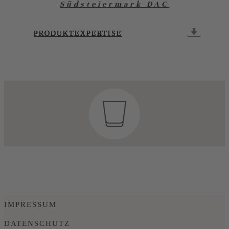
Südsteiermark DAC
PRODUKTEXPERTISE
PRODUKTEXPERTISE
PRODUKTEXPERTISE
PRODUKTEXPERTISE
PRODUKTEXPERTISE
PRODUKTEXPERTISE
PRODUKTEXPERTISE
PRODUKTEXPERTISE
PRODUKTEXPERTISE
IMPRESSUM
DATENSCHUTZ