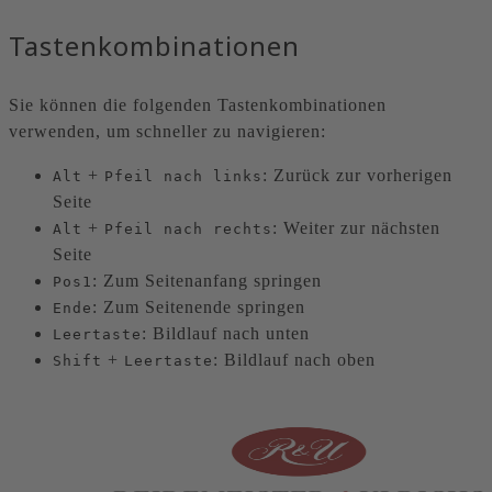
Tastenkombinationen
Sie können die folgenden Tastenkombinationen
verwenden, um schneller zu navigieren:
+
: Zurück zur vorherigen
Alt
Pfeil nach links
Seite
+
: Weiter zur nächsten
Alt
Pfeil nach rechts
Seite
: Zum Seitenanfang springen
Pos1
: Zum Seitenende springen
Ende
: Bildlauf nach unten
Leertaste
+
: Bildlauf nach oben
Shift
Leertaste