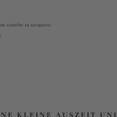
m schneller zu navigieren:
e
INE KLEINE AUSZEIT UN