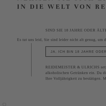
IN DIE WELT VON R
SIND SIE 18 JAHRE ODER ÄLT
Es tut uns leid, Sie sind leider nicht alt genug, um
JA, ICH BIN 18 JAHRE ODE
REIDEMEISTER & ULRICHS setzt s
alkoholischen Getränken ein. Da di
Ihre Volljährigkeit zu bestätigen