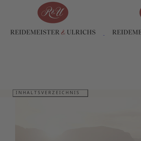
INHALTSVERZEICHNIS
EDELBRENNEREI IN FAMILIENTRADIT
WALCHER