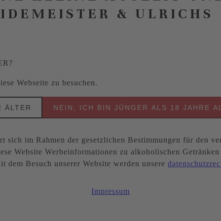
EIDEMEISTER & ULRICHS
ER?
 diese Webseite zu besuchen.
R ÄLTER
NEIN, ICH BIN JÜNGER ALS 18 JAHRE A
ich im Rahmen der gesetzlichen Bestimmungen für den ver
ese Website Werbeinformationen zu alkoholischen Getränken be
. Mit dem Besuch unserer Website werden unsere
datenschutzrec
Impressum