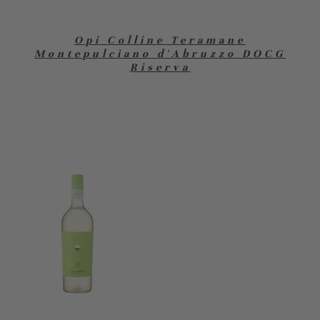
Opi Colline Teramane
Montepulciano d'Abruzzo DOCG
Riserva