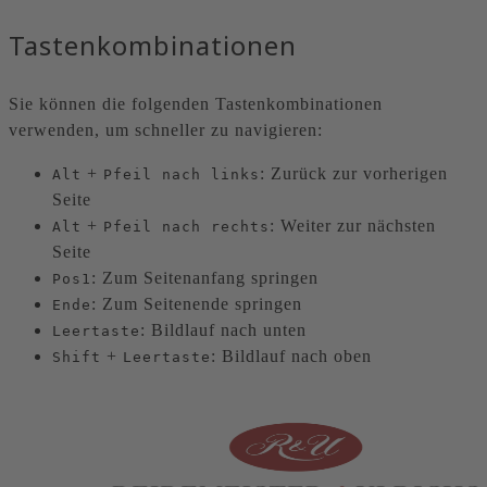
Tastenkombinationen
Sie können die folgenden Tastenkombinationen
verwenden, um schneller zu navigieren:
+
: Zurück zur vorherigen
Alt
Pfeil nach links
Seite
+
: Weiter zur nächsten
Alt
Pfeil nach rechts
Seite
: Zum Seitenanfang springen
Pos1
: Zum Seitenende springen
Ende
: Bildlauf nach unten
Leertaste
+
: Bildlauf nach oben
Shift
Leertaste