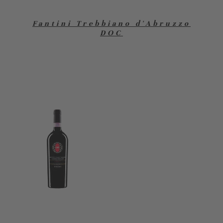
Fantini Trebbiano d'Abruzzo
DOC