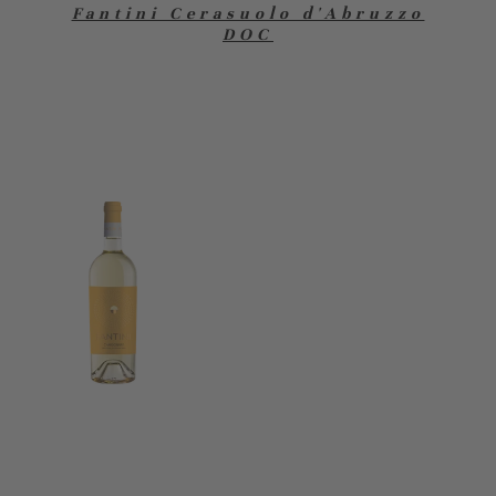
Fantini Cerasuolo d'Abruzzo
DOC