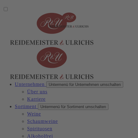
Unternehmen
Untermenü für Unternehmen umschalten
Über uns
Karriere
Sortiment
Untermenü für Sortiment umschalten
Weine
Schaumweine
Spirituosen
Alkoholfrei