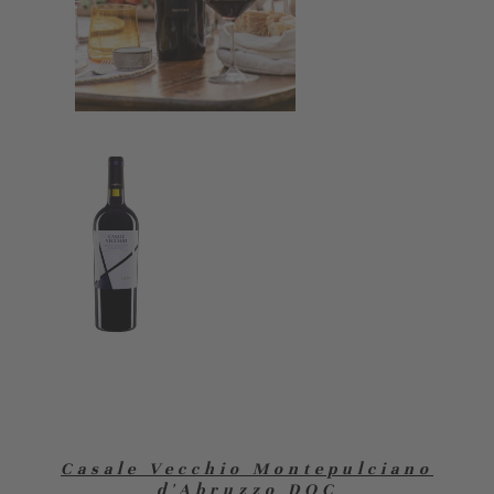
Casale Vecchio Montepulciano
d'Abruzzo DOC