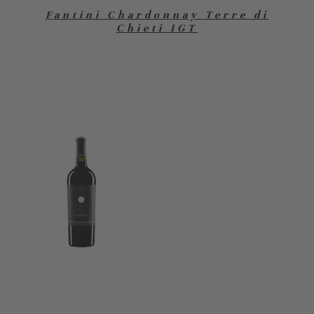
Fantini Chardonnay Terre di
Chieti IGT