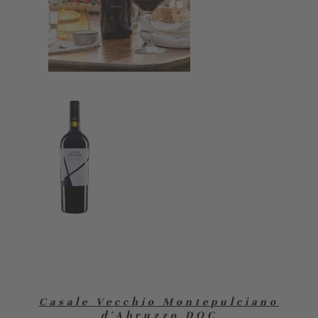
Casale Vecchio Montepulciano
d'Abruzzo DOC