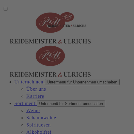
Unternehmen
Untermenü für Unternehmen umschalten
Über uns
Karriere
Sortiment
Untermenü für Sortiment umschalten
Weine
Schaumweine
Spirituosen
Alkoholfrei