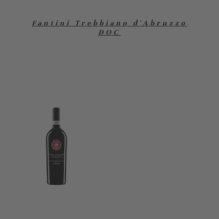
Fantini Trebbiano d'Abruzzo
DOC