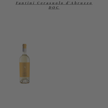
Fantini Cerasuolo d'Abruzzo
DOC