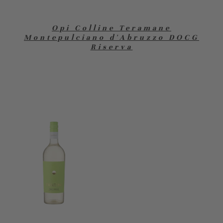
Opi Colline Teramane
Montepulciano d'Abruzzo DOCG
Riserva