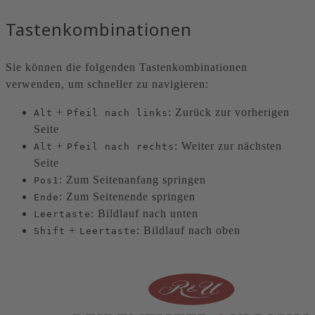
Tastenkombinationen
Sie können die folgenden Tastenkombinationen
verwenden, um schneller zu navigieren:
+
: Zurück zur vorherigen
Alt
Pfeil nach links
Seite
+
: Weiter zur nächsten
Alt
Pfeil nach rechts
Seite
: Zum Seitenanfang springen
Pos1
: Zum Seitenende springen
Ende
: Bildlauf nach unten
Leertaste
+
: Bildlauf nach oben
Shift
Leertaste