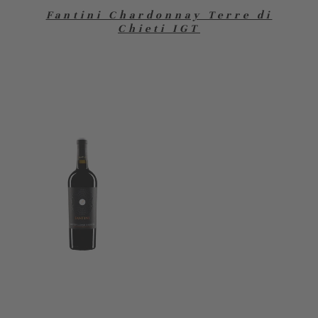
Fantini Chardonnay Terre di
Chieti IGT