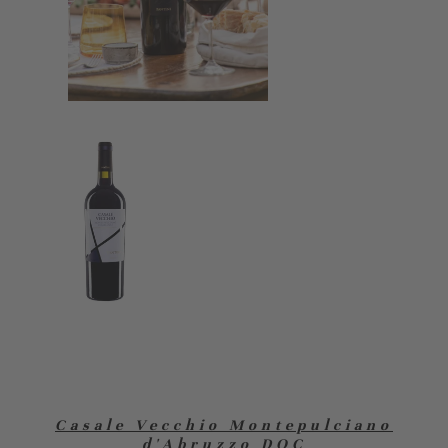
Casale Vecchio Montepulciano
d'Abruzzo DOC