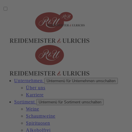
Unternehmen
Untermenü für Unternehmen umschalten
Über uns
Karriere
Sortiment
Untermenü für Sortiment umschalten
Weine
Schaumweine
Spirituosen
Alkoholfrei