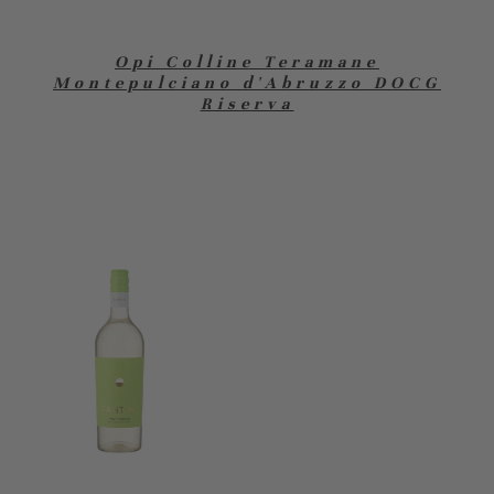
Opi Colline Teramane
Montepulciano d'Abruzzo DOCG
Riserva