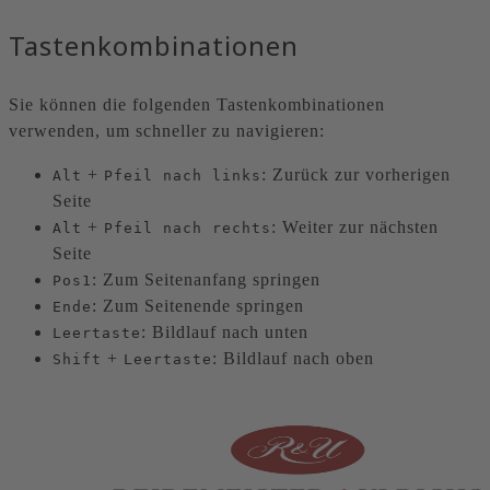
Tastenkombinationen
Sie können die folgenden Tastenkombinationen
verwenden, um schneller zu navigieren:
+
: Zurück zur vorherigen
Alt
Pfeil nach links
Seite
+
: Weiter zur nächsten
Alt
Pfeil nach rechts
Seite
: Zum Seitenanfang springen
Pos1
: Zum Seitenende springen
Ende
: Bildlauf nach unten
Leertaste
+
: Bildlauf nach oben
Shift
Leertaste