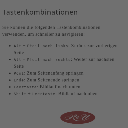
Tastenkombinationen
Sie können die folgenden Tastenkombinationen
verwenden, um schneller zu navigieren:
+
: Zurück zur vorherigen
Alt
Pfeil nach links
Seite
+
: Weiter zur nächsten
Alt
Pfeil nach rechts
Seite
: Zum Seitenanfang springen
Pos1
: Zum Seitenende springen
Ende
: Bildlauf nach unten
Leertaste
+
: Bildlauf nach oben
Shift
Leertaste