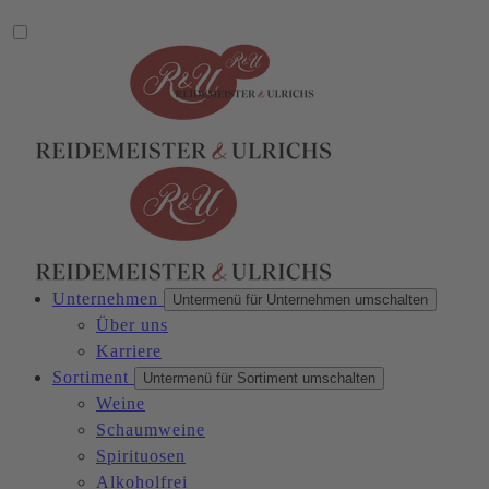
Unternehmen
Untermenü für Unternehmen umschalten
Über uns
Karriere
Sortiment
Untermenü für Sortiment umschalten
Weine
Schaumweine
Spirituosen
Alkoholfrei