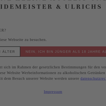
EIDEMEISTER & ULRICHS
ER?
 diese Webseite zu besuchen.
R ÄLTER
NEIN, ICH BIN JÜNGER ALS 18 JAHRE A
ich im Rahmen der gesetzlichen Bestimmungen für den ver
ese Website Werbeinformationen zu alkoholischen Getränken be
. Mit dem Besuch unserer Website werden unsere
datenschutzrec
Impressum