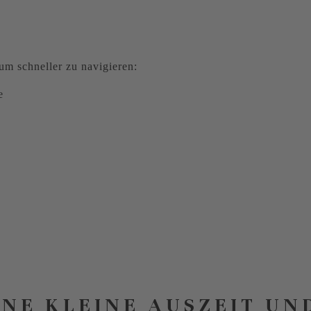
m schneller zu navigieren:
e
INE KLEINE AUSZEIT UN