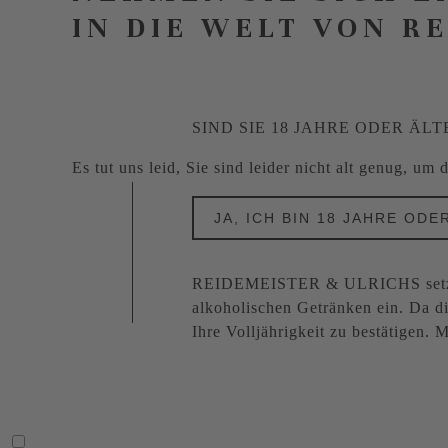
IN DIE WELT VON R
SIND SIE 18 JAHRE ODER ÄLT
Es tut uns leid, Sie sind leider nicht alt genug, um
JA, ICH BIN 18 JAHRE ODE
REIDEMEISTER & ULRICHS setzt s
alkoholischen Getränken ein. Da di
Ihre Volljährigkeit zu bestätigen