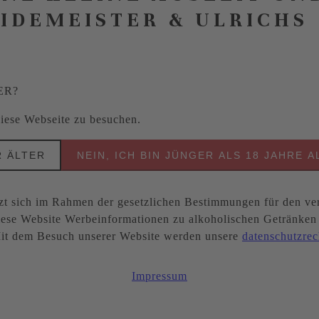
EIDEMEISTER & ULRICHS
ER?
 diese Webseite zu besuchen.
R ÄLTER
NEIN, ICH BIN JÜNGER ALS 18 JAHRE A
ich im Rahmen der gesetzlichen Bestimmungen für den ver
ese Website Werbeinformationen zu alkoholischen Getränken be
. Mit dem Besuch unserer Website werden unsere
datenschutzrec
Impressum