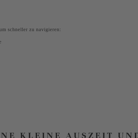
m schneller zu navigieren:
e
INE KLEINE AUSZEIT UN