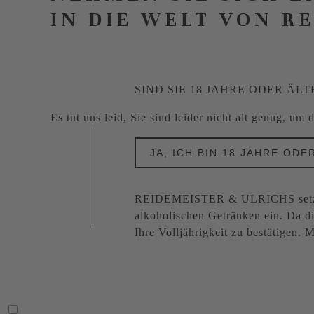
IN DIE WELT VON R
SIND SIE 18 JAHRE ODER ÄLT
Es tut uns leid, Sie sind leider nicht alt genug, um
JA, ICH BIN 18 JAHRE ODE
REIDEMEISTER & ULRICHS setzt s
alkoholischen Getränken ein. Da di
Ihre Volljährigkeit zu bestätigen