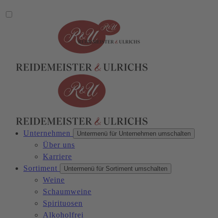
Unternehmen
Untermenü für Unternehmen umschalten
Über uns
Karriere
Sortiment
Untermenü für Sortiment umschalten
Weine
Schaumweine
Spirituosen
Alkoholfrei