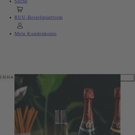
Suche
RUU-Bestellplattform
Mein Kundenkonto
INHALTSVERZEICHNIS
PRICKELNDER GENUSS
KURZTITEL TEASER 2