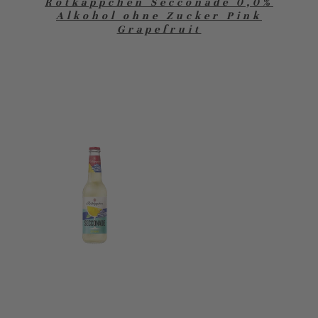
Rotkäppchen Secconade 0,0%
Alkohol ohne Zucker Pink
Grapefruit