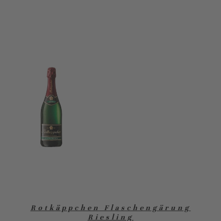
Rotkäppchen Flaschengärung
Riesling