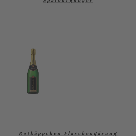
Spätburgunger
Rotkäppchen Flaschengärung