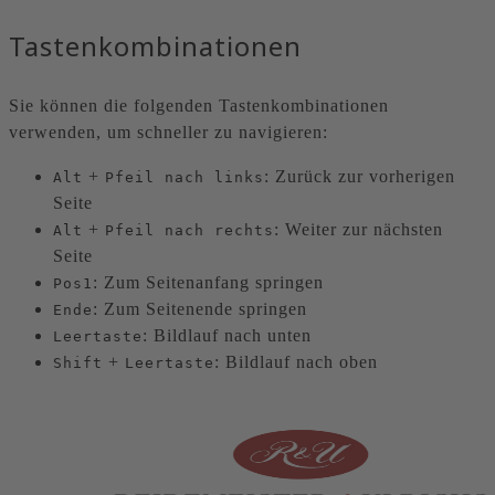
Tastenkombinationen
Sie können die folgenden Tastenkombinationen
verwenden, um schneller zu navigieren:
+
: Zurück zur vorherigen
Alt
Pfeil nach links
Seite
+
: Weiter zur nächsten
Alt
Pfeil nach rechts
Seite
: Zum Seitenanfang springen
Pos1
: Zum Seitenende springen
Ende
: Bildlauf nach unten
Leertaste
+
: Bildlauf nach oben
Shift
Leertaste