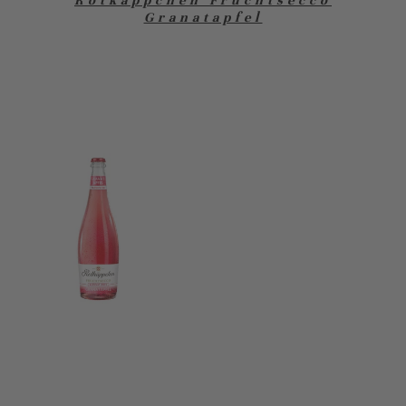
Rotkäppchen Fruchtsecco
Granatapfel