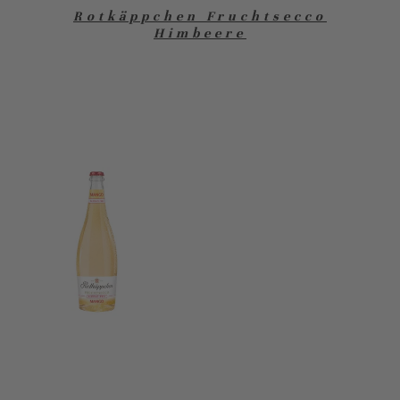
Rotkäppchen Fruchtsecco
Himbeere