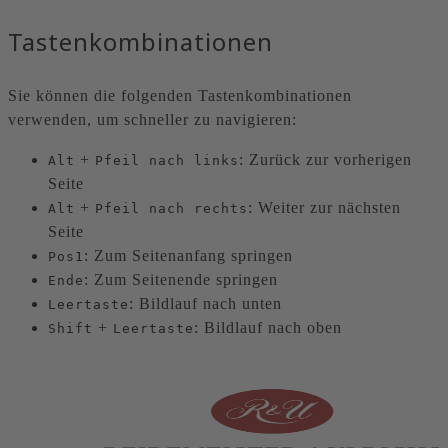
Tastenkombinationen
Sie können die folgenden Tastenkombinationen
verwenden, um schneller zu navigieren:
+
: Zurück zur vorherigen
Alt
Pfeil nach links
Seite
+
: Weiter zur nächsten
Alt
Pfeil nach rechts
Seite
: Zum Seitenanfang springen
Pos1
: Zum Seitenende springen
Ende
: Bildlauf nach unten
Leertaste
+
: Bildlauf nach oben
Shift
Leertaste