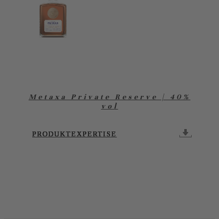
Metaxa Private Reserve | 40%
vol
PRODUKTEXPERTISE
PRODUKTEXPERTISE
PRODUKTEXPERTISE
PRODUKTEXPERTISE
PRODUKTEXPERTISE
PRODUKTEXPERTISE
PRODUKTEXPERTISE
PRODUKTEXPERTISE
PRODUKTEXPERTISE
PRODUKTEXPERTISE