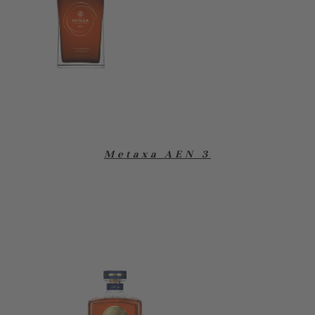
Metaxa AEN 3