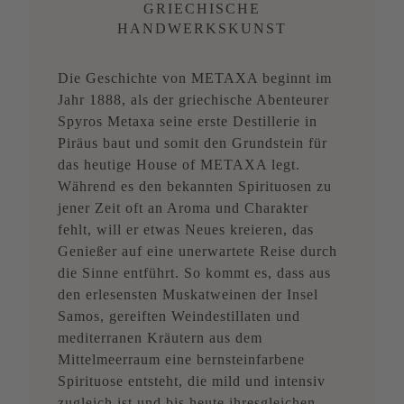
GRIECHISCHE
HANDWERKSKUNST
Die Geschichte von METAXA beginnt im
Jahr 1888, als der griechische Abenteurer
Spyros Metaxa seine erste Destillerie in
Piräus baut und somit den Grundstein für
das heutige House of METAXA legt.
Während es den bekannten Spirituosen zu
jener Zeit oft an Aroma und Charakter
fehlt, will er etwas Neues kreieren, das
Genießer auf eine unerwartete Reise durch
die Sinne entführt. So kommt es, dass aus
den erlesensten Muskatweinen der Insel
Samos, gereiften Weindestillaten und
mediterranen Kräutern aus dem
Mittelmeerraum eine bernsteinfarbene
Spirituose entsteht, die mild und intensiv
zugleich ist und bis heute ihresgleichen