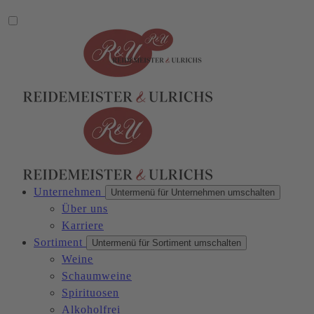
Unternehmen
Untermenü für Unternehmen umschalten
Über uns
Karriere
Sortiment
Untermenü für Sortiment umschalten
Weine
Schaumweine
Spirituosen
Alkoholfrei