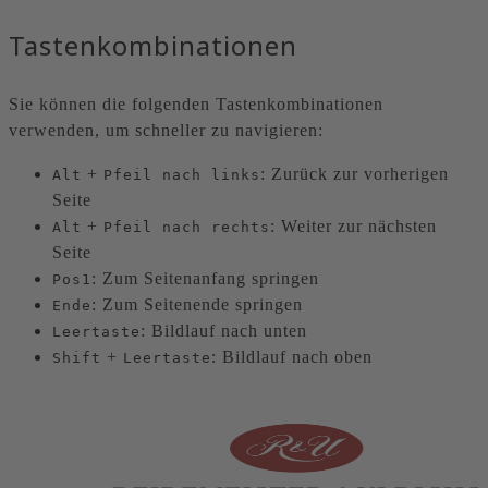
Tastenkombinationen
Sie können die folgenden Tastenkombinationen
verwenden, um schneller zu navigieren:
+
: Zurück zur vorherigen
Alt
Pfeil nach links
Seite
+
: Weiter zur nächsten
Alt
Pfeil nach rechts
Seite
: Zum Seitenanfang springen
Pos1
: Zum Seitenende springen
Ende
: Bildlauf nach unten
Leertaste
+
: Bildlauf nach oben
Shift
Leertaste