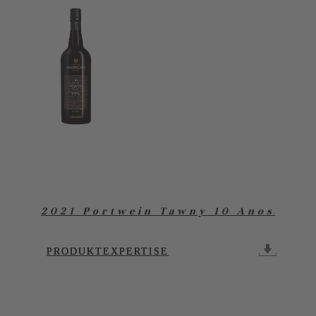
2021 Portwein Tawny 10 Anos
PRODUKTEXPERTISE
PRODUKTEXPERTISE
PRODUKTEXPERTISE