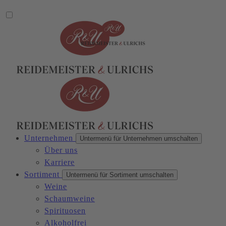
Unternehmen
Untermenü für Unternehmen umschalten
Über uns
Karriere
Sortiment
Untermenü für Sortiment umschalten
Weine
Schaumweine
Spirituosen
Alkoholfrei