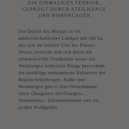
EIN EINMALIGES TERROIR,
GEPRÄGT DURCH STEILHÄNGE
UND HÖHENLAGEN
Die Quinta dos Murças ist ein
landwirtschaftliches Landgut mit 160 ha,
das sich am rechten Ufer des Flusses
Douro, erstreckt und sich durch die
eindrucksvolle Vertikalität seiner mit
Weinbergen bedeckten Hänge hervorhebt,
die unzählige einheimische Rebsorten der
Region beherbergen. Außer den
Weinbergen gibt es hier Olivenbäume,
einen Obstgarten mit Orangen-,
Mandarinen-, Zitronenbäumen und ein
großes Waldgebiet.