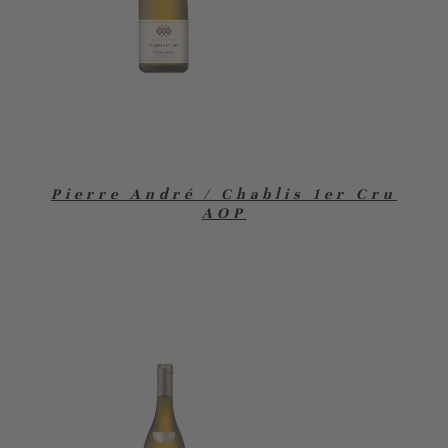
Pierre André / Chablis 1er Cru
AOP