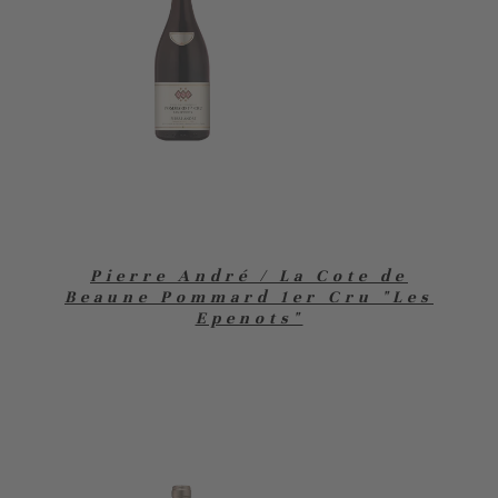
Pierre André / La Cote de
Beaune Pommard 1er Cru "Les
Epenots"