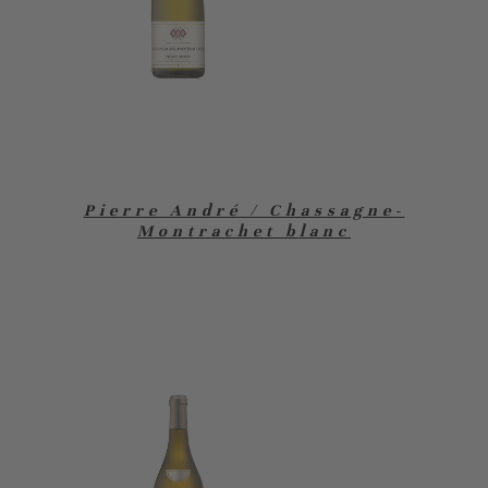
Pierre André / Chassagne-
Montrachet blanc