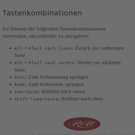
Tastenkombinationen
Sie können die folgenden Tastenkombinationen
verwenden, um schneller zu navigieren:
+
: Zurück zur vorherigen
Alt
Pfeil nach links
Seite
+
: Weiter zur nächsten
Alt
Pfeil nach rechts
Seite
: Zum Seitenanfang springen
Pos1
: Zum Seitenende springen
Ende
: Bildlauf nach unten
Leertaste
+
: Bildlauf nach oben
Shift
Leertaste