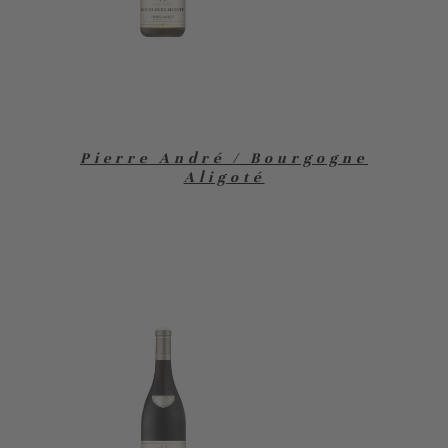
Pierre André / Bourgogne
Aligoté