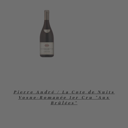
Pierre André / La Cote de Nuits
Vosne-Romanée 1er Cru "Aux
Brûlées"