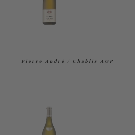
Pierre André / Chablis AOP