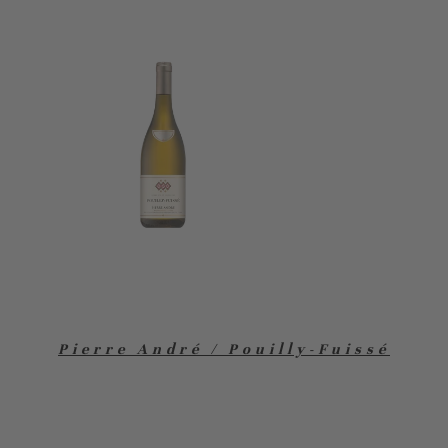
Pierre André / Pouilly-Fuissé