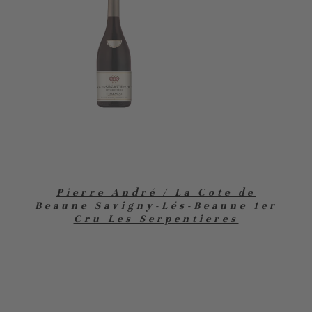
Pierre André / La Cote de
Beaune Savigny-Lés-Beaune 1er
Cru Les Serpentieres