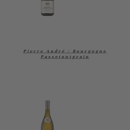
Pierre André / Bourgogne
Passetoutgrain