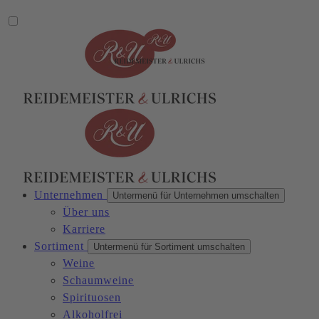
Unternehmen
Untermenü für Unternehmen umschalten
Über uns
Karriere
Sortiment
Untermenü für Sortiment umschalten
Weine
Schaumweine
Spirituosen
Alkoholfrei