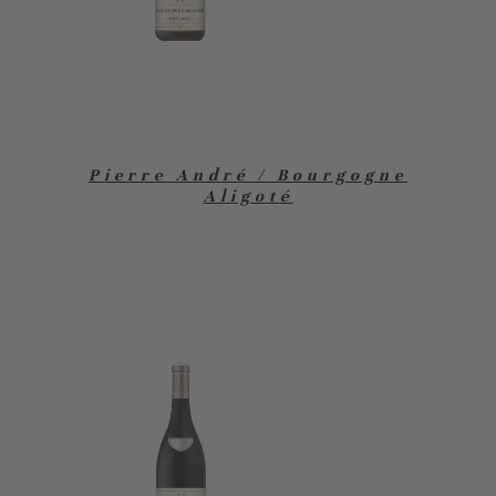
Pierre André / Bourgogne
Aligoté