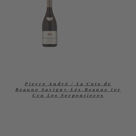
Pierre André / La Cote de
Beaune Savigny-Lés-Beaune 1er
Cru Les Serpentieres