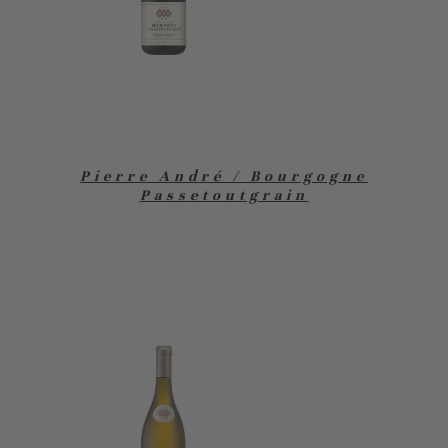
Pierre André / Bourgogne
Passetoutgrain