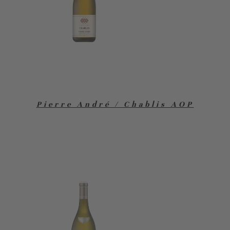
Pierre André / Chablis AOP