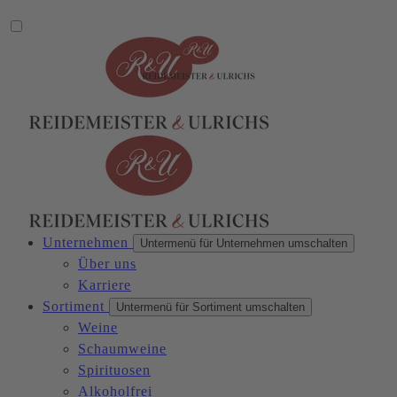
Unternehmen
Untermenü für Unternehmen umschalten
Über uns
Karriere
Sortiment
Untermenü für Sortiment umschalten
Weine
Schaumweine
Spirituosen
Alkoholfrei