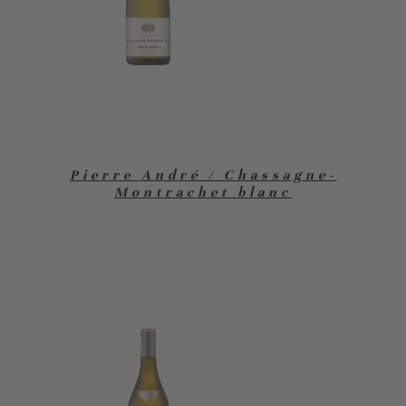
Pierre André / Chassagne-
Montrachet blanc