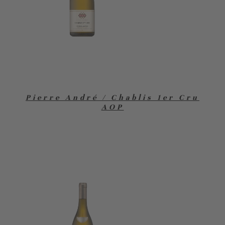
Pierre André / Chablis 1er Cru
AOP