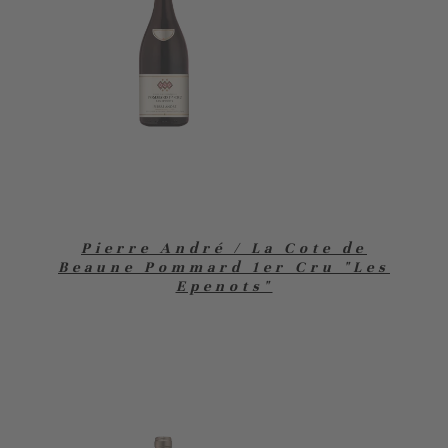
Pierre André / La Cote de
Beaune Pommard 1er Cru "Les
Epenots"