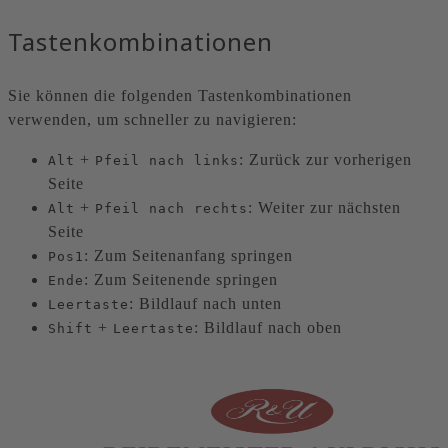
Tastenkombinationen
Sie können die folgenden Tastenkombinationen
verwenden, um schneller zu navigieren:
+
: Zurück zur vorherigen
Alt
Pfeil nach links
Seite
+
: Weiter zur nächsten
Alt
Pfeil nach rechts
Seite
: Zum Seitenanfang springen
Pos1
: Zum Seitenende springen
Ende
: Bildlauf nach unten
Leertaste
+
: Bildlauf nach oben
Shift
Leertaste