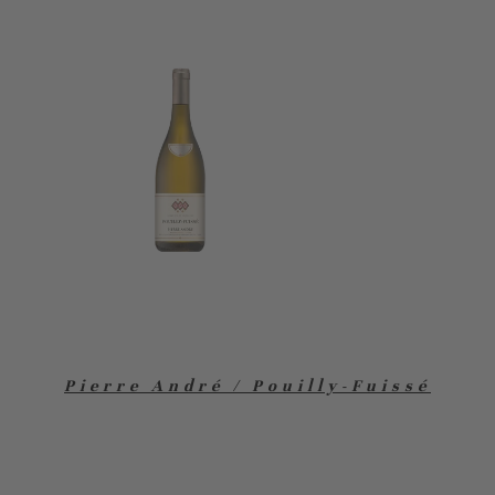
Pierre André / Pouilly-Fuissé