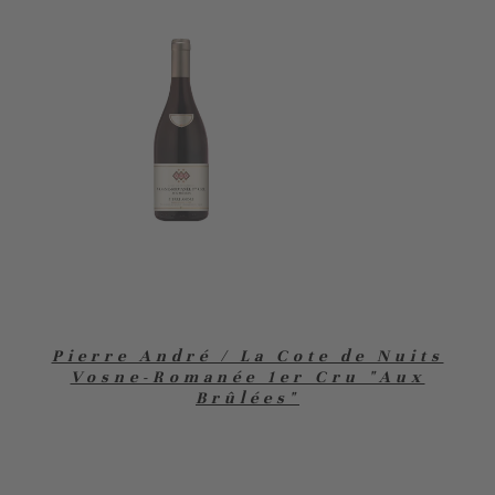
Pierre André / La Cote de Nuits
Vosne-Romanée 1er Cru "Aux
Brûlées"