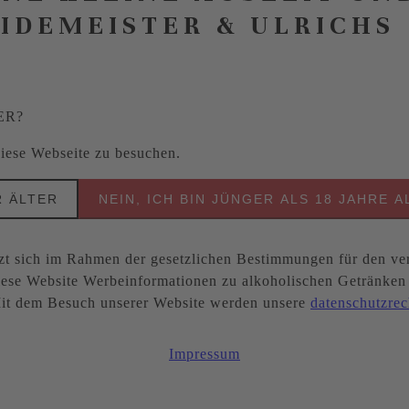
EIDEMEISTER & ULRICHS
ER?
 diese Webseite zu besuchen.
R ÄLTER
NEIN, ICH BIN JÜNGER ALS 18 JAHRE A
ich im Rahmen der gesetzlichen Bestimmungen für den ver
ese Website Werbeinformationen zu alkoholischen Getränken be
. Mit dem Besuch unserer Website werden unsere
datenschutzrec
Impressum