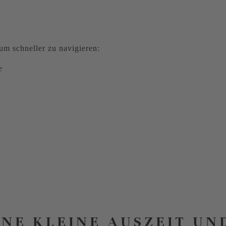
m schneller zu navigieren:
e
INE KLEINE AUSZEIT UN