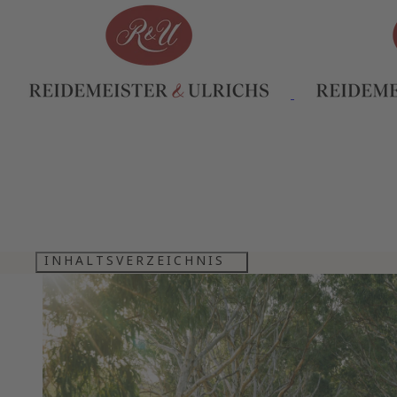
INHALTSVERZEICHNIS
ZU LEBZEITEN BEREITS EINE LEGEND
DER WAHRE CHARAKTER DES BAROSSA