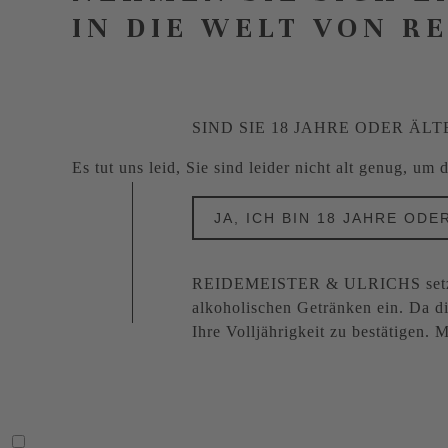
IN DIE WELT VON R
SIND SIE 18 JAHRE ODER ÄLT
Es tut uns leid, Sie sind leider nicht alt genug, um
JA, ICH BIN 18 JAHRE ODE
REIDEMEISTER & ULRICHS setzt s
alkoholischen Getränken ein. Da di
Ihre Volljährigkeit zu bestätigen