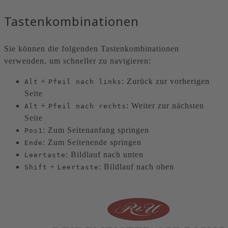
Tastenkombinationen
Sie können die folgenden Tastenkombinationen
verwenden, um schneller zu navigieren:
+
: Zurück zur vorherigen
Alt
Pfeil nach links
Seite
+
: Weiter zur nächsten
Alt
Pfeil nach rechts
Seite
: Zum Seitenanfang springen
Pos1
: Zum Seitenende springen
Ende
: Bildlauf nach unten
Leertaste
+
: Bildlauf nach oben
Shift
Leertaste