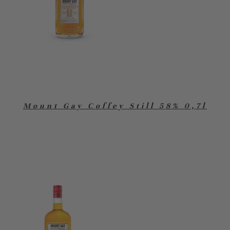
Mount Gay Coffey Still 58% 0,7l