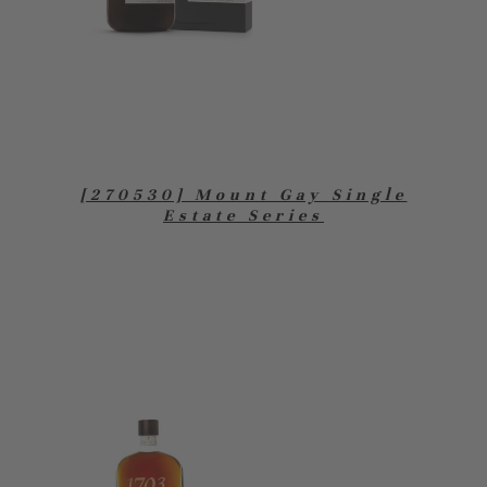
[270530] Mount Gay Single
Estate Series