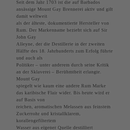
Seit dem Jahr 1703 ist die auf Barbados
ansässige Mount Gay Brennerei aktiv und gilt
damit weltweit
als der älteste, dokumentierte Hersteller von
Rum. Der Markenname bezieht sich auf Sir
John Gay
Alleyne, der die Destillerie in der zweiten
Hälfte des 18. Jahrhunderts zum Erfolg führte
und auch als
Politiker – unter anderem durch seine Kritik
an der Sklaverei – Berühmtheit erlangte.
Mount Gay
spiegelt wie kaum eine andere Rum Marke
das karibische Flair wider. Bis heute wird er
auf Basis von
reichen, aromatischen Melassen aus feinstem
Zuckerrohr und kristallklarem,
korallengefiltertem
Wasser aus eigener Quelle destilliert