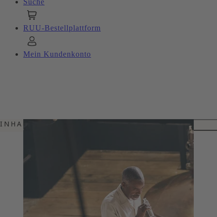
Suche
RUU-Bestellplattform
Mein Kundenkonto
INHALTSVERZEICHNIS
MOUNT GAY
300 JAHRE PURES HANDWERK