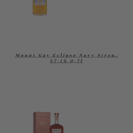
Mount Gay Eclipse Navy Stren.
57,1% 0,7l