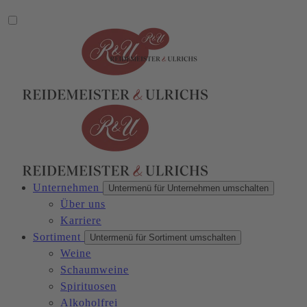
Unternehmen
Untermenü für Unternehmen umschalten
Über uns
Karriere
Sortiment
Untermenü für Sortiment umschalten
Weine
Schaumweine
Spirituosen
Alkoholfrei