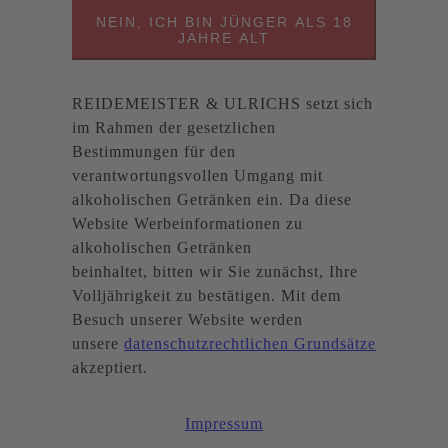
NEIN, ICH BIN JÜNGER ALS 18
JAHRE ALT
REIDEMEISTER & ULRICHS setzt sich
im Rahmen der gesetzlichen
Bestimmungen für den
verantwortungsvollen Umgang mit
alkoholischen Getränken ein. Da diese
Website Werbeinformationen zu
alkoholischen Getränken
beinhaltet, bitten wir Sie zunächst, Ihre
Volljährigkeit zu bestätigen. Mit dem
Besuch unserer Website werden
unsere
datenschutzrechtlichen Grundsätze
akzeptiert.
Impressum