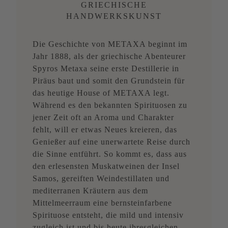
GRIECHISCHE
HANDWERKSKUNST
Die Geschichte von METAXA beginnt im
Jahr 1888, als der griechische Abenteurer
Spyros Metaxa seine erste Destillerie in
Piräus baut und somit den Grundstein für
das heutige House of METAXA legt.
Während es den bekannten Spirituosen zu
jener Zeit oft an Aroma und Charakter
fehlt, will er etwas Neues kreieren, das
Genießer auf eine unerwartete Reise durch
die Sinne entführt. So kommt es, dass aus
den erlesensten Muskatweinen der Insel
Samos, gereiften Weindestillaten und
mediterranen Kräutern aus dem
Mittelmeerraum eine bernsteinfarbene
Spirituose entsteht, die mild und intensiv
zugleich ist und bis heute ihresgleichen