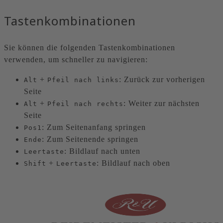
Tastenkombinationen
Sie können die folgenden Tastenkombinationen
verwenden, um schneller zu navigieren:
+
: Zurück zur vorherigen
Alt
Pfeil nach links
Seite
+
: Weiter zur nächsten
Alt
Pfeil nach rechts
Seite
: Zum Seitenanfang springen
Pos1
: Zum Seitenende springen
Ende
: Bildlauf nach unten
Leertaste
+
: Bildlauf nach oben
Shift
Leertaste