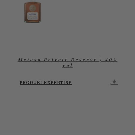
Metaxa Private Reserve | 40%
vol
PRODUKTEXPERTISE
PRODUKTEXPERTISE
PRODUKTEXPERTISE
PRODUKTEXPERTISE
PRODUKTEXPERTISE
PRODUKTEXPERTISE
PRODUKTEXPERTISE
PRODUKTEXPERTISE
PRODUKTEXPERTISE
PRODUKTEXPERTISE