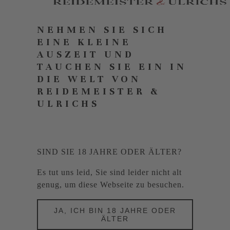
NEHMEN SIE SICH
EINE KLEINE
AUSZEIT UND
TAUCHEN SIE EIN IN
DIE WELT VON
REIDEMEISTER &
ULRICHS
SIND SIE 18 JAHRE ODER ÄLTER?
Es tut uns leid, Sie sind leider nicht alt
genug, um diese Webseite zu besuchen.
JA, ICH BIN 18 JAHRE ODER
ÄLTER