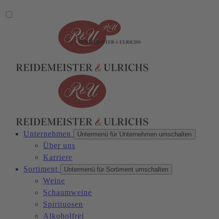
Unternehmen
Untermenü für Unternehmen umschalten
Über uns
Karriere
Sortiment
Untermenü für Sortiment umschalten
Weine
Schaumweine
Spirituosen
Alkoholfrei