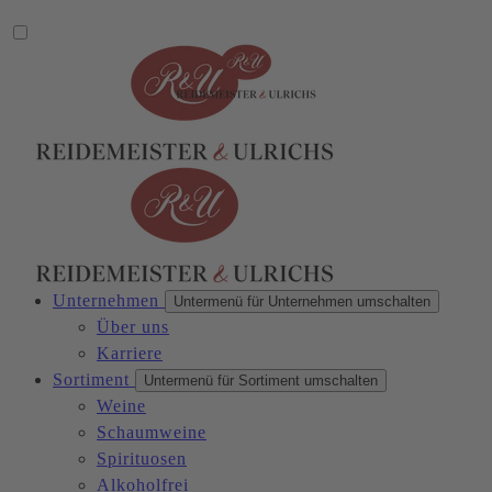
Unternehmen
Untermenü für Unternehmen umschalten
Über uns
Karriere
Sortiment
Untermenü für Sortiment umschalten
Weine
Schaumweine
Spirituosen
Alkoholfrei