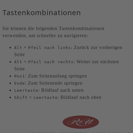
Tastenkombinationen
Sie können die folgenden Tastenkombinationen
verwenden, um schneller zu navigieren:
+
: Zurück zur vorherigen
Alt
Pfeil nach links
Seite
+
: Weiter zur nächsten
Alt
Pfeil nach rechts
Seite
: Zum Seitenanfang springen
Pos1
: Zum Seitenende springen
Ende
: Bildlauf nach unten
Leertaste
+
: Bildlauf nach oben
Shift
Leertaste