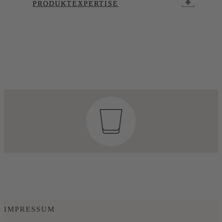
PRODUKTEXPERTISE
PRODUKTEXPERTISE
PRODUKTEXPERTISE
IMPRESSUM