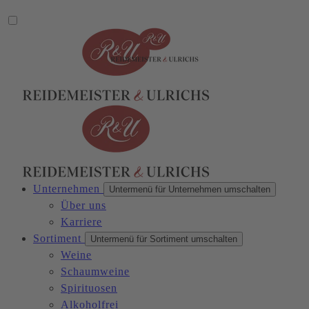
Unternehmen
Untermenü für Unternehmen umschalten
Über uns
Karriere
Sortiment
Untermenü für Sortiment umschalten
Weine
Schaumweine
Spirituosen
Alkoholfrei