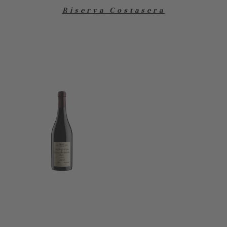
Riserva Costasera