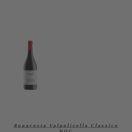
Bonacosta Valpolicella Classico
DOC