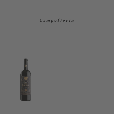
Campofiorin