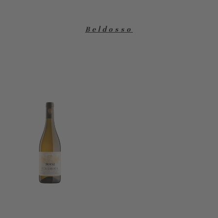
Beldosso