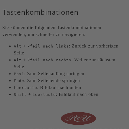
Tastenkombinationen
Sie können die folgenden Tastenkombinationen
verwenden, um schneller zu navigieren:
+
: Zurück zur vorherigen
Alt
Pfeil nach links
Seite
+
: Weiter zur nächsten
Alt
Pfeil nach rechts
Seite
: Zum Seitenanfang springen
Pos1
: Zum Seitenende springen
Ende
: Bildlauf nach unten
Leertaste
+
: Bildlauf nach oben
Shift
Leertaste