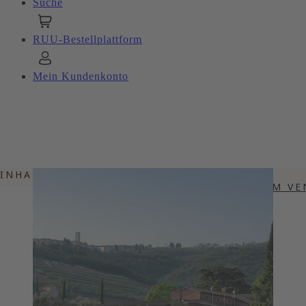
Suche
RUU-Bestellplattform
Mein Kundenkonto
INHALTSVERZEICHNIS
DIE AMARONE KORYPHÄE AUS DEM VE
MODERNE PREMIUMWEINE