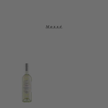
Moxxé