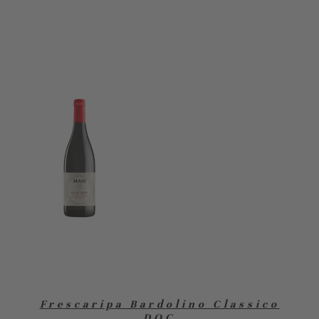
Frescaripa Bardolino Classico
DOC