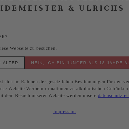
EIDEMEISTER & ULRICHS
ER?
 diese Webseite zu besuchen.
R ÄLTER
NEIN, ICH BIN JÜNGER ALS 18 JAHRE A
ich im Rahmen der gesetzlichen Bestimmungen für den ver
ese Website Werbeinformationen zu alkoholischen Getränken be
. Mit dem Besuch unserer Website werden unsere
datenschutzrec
Impressum