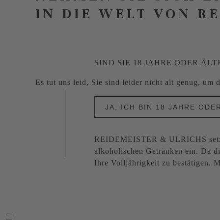
IN DIE WELT VON R
SIND SIE 18 JAHRE ODER ÄLT
Es tut uns leid, Sie sind leider nicht alt genug, um
JA, ICH BIN 18 JAHRE ODE
REIDEMEISTER & ULRICHS setzt s
alkoholischen Getränken ein. Da di
Ihre Volljährigkeit zu bestätigen