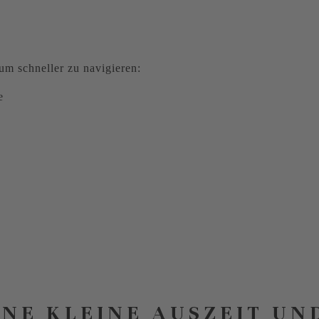
m schneller zu navigieren:
e
INE KLEINE AUSZEIT UN