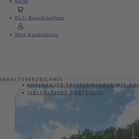
Suche
RUU-Bestellplattform
Mein Kundenkonto
INHALTSVERZEICHNIS
RHEINGAUER SPITZENWINZER MIT B
VIELFÄLTIGES PORTFOLIO