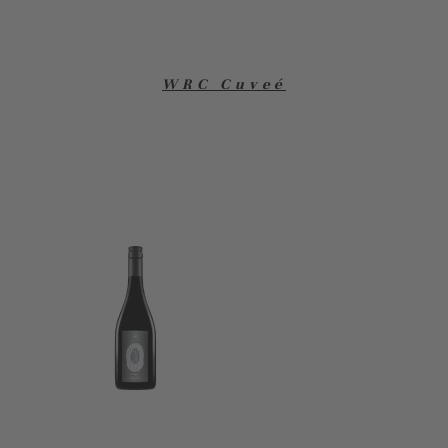
WRC Cuveé