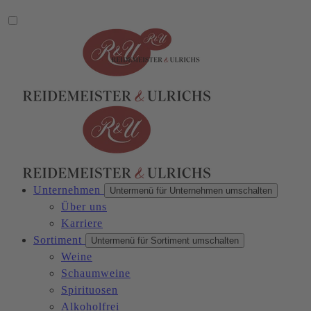
Unternehmen
Untermenü für Unternehmen umschalten
Über uns
Karriere
Sortiment
Untermenü für Sortiment umschalten
Weine
Schaumweine
Spirituosen
Alkoholfrei