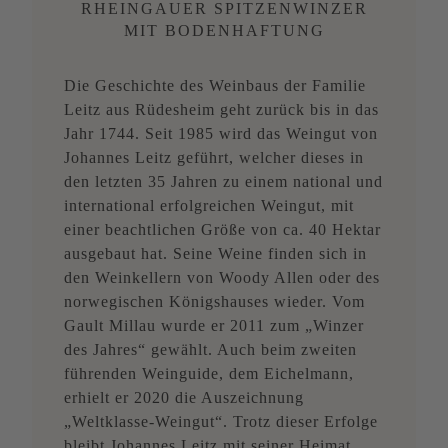
RHEINGAUER SPITZENWINZER
MIT BODENHAFTUNG
Die Geschichte des Weinbaus der Familie
Leitz aus Rüdesheim geht zurück bis in das
Jahr 1744. Seit 1985 wird das Weingut von
Johannes Leitz geführt, welcher dieses in
den letzten 35 Jahren zu einem national und
international erfolgreichen Weingut, mit
einer beachtlichen Größe von ca. 40 Hektar
ausgebaut hat. Seine Weine finden sich in
den Weinkellern von Woody Allen oder des
norwegischen Königshauses wieder. Vom
Gault Millau wurde er 2011 zum „Winzer
des Jahres“ gewählt. Auch beim zweiten
führenden Weinguide, dem Eichelmann,
erhielt er 2020 die Auszeichnung
„Weltklasse-Weingut“. Trotz dieser Erfolge
bleibt Johannes Leitz mit seiner Heimat