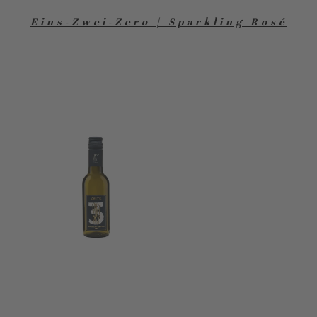
Eins-Zwei-Zero | Sparkling Rosé