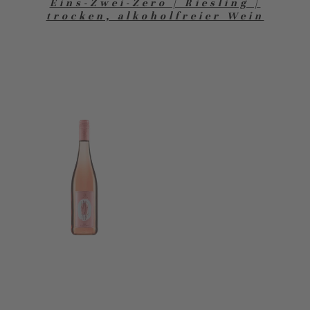
Eins-Zwei-Zero | Riesling |
trocken, alkoholfreier Wein