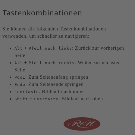
Tastenkombinationen
Sie können die folgenden Tastenkombinationen
verwenden, um schneller zu navigieren:
+
: Zurück zur vorherigen
Alt
Pfeil nach links
Seite
+
: Weiter zur nächsten
Alt
Pfeil nach rechts
Seite
: Zum Seitenanfang springen
Pos1
: Zum Seitenende springen
Ende
: Bildlauf nach unten
Leertaste
+
: Bildlauf nach oben
Shift
Leertaste