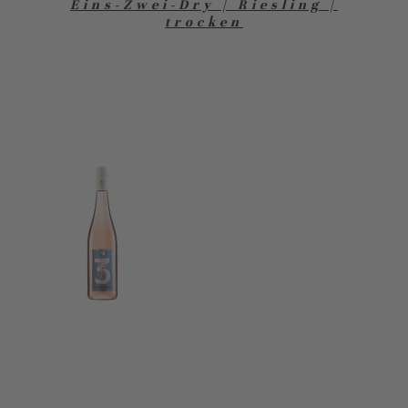
Eins-Zwei-Dry | Riesling |
trocken