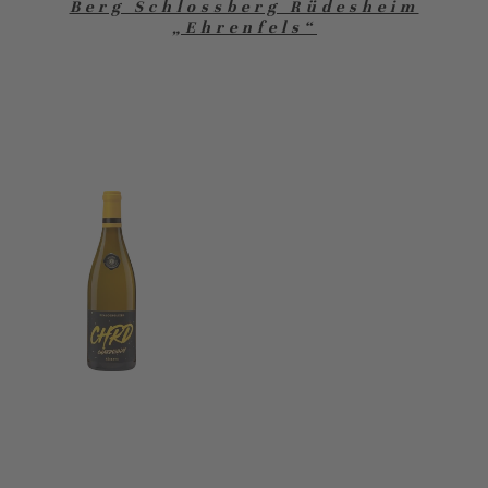
Berg Schlossberg Rüdesheim
„Ehrenfels“