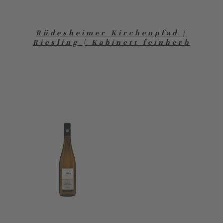
Rüdesheimer Kirchenpfad |
Riesling | Kabinett feinherb