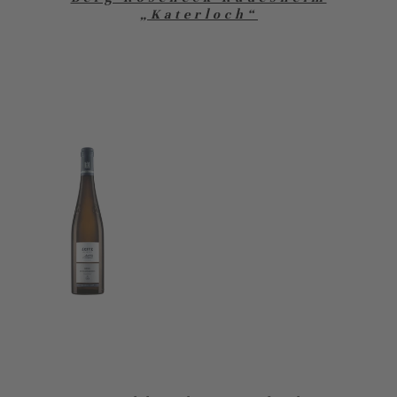
„Katerloch“