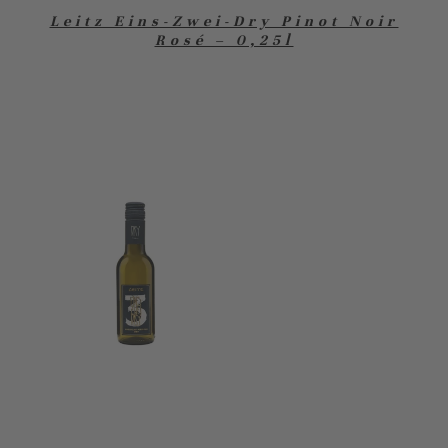
Leitz Eins-Zwei-Dry Pinot Noir
Rosé – 0,25l