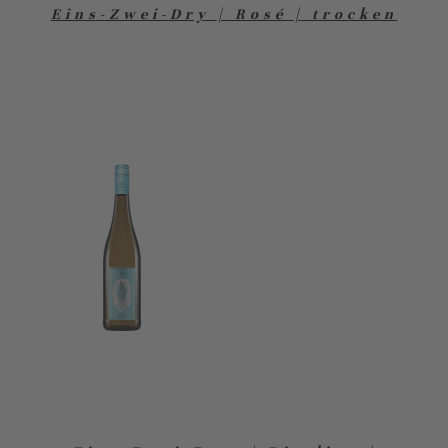
Eins-Zwei-Dry | Rosé | trocken