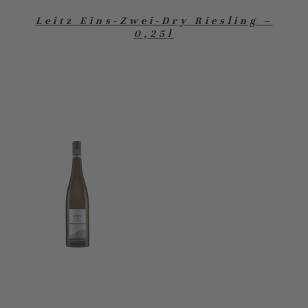
Leitz Eins-Zwei-Dry Riesling –
0,25l