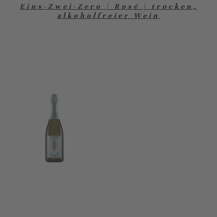
Eins-Zwei-Zero | Rosé | trocken,
alkoholfreier Wein