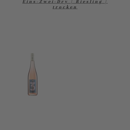
Eins-Zwei-Dry | Riesling |
trocken