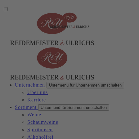
Unternehmen
Untermenü für Unternehmen umschalten
Über uns
Karriere
Sortiment
Untermenü für Sortiment umschalten
Weine
Schaumweine
Spirituosen
Alkoholfrei