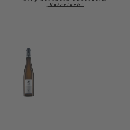
„Katerloch“