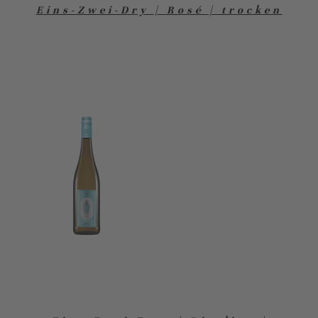
Eins-Zwei-Dry | Rosé | trocken