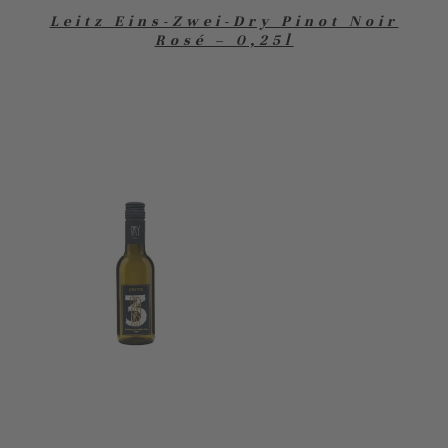
Leitz Eins-Zwei-Dry Pinot Noir
Rosé – 0,25l