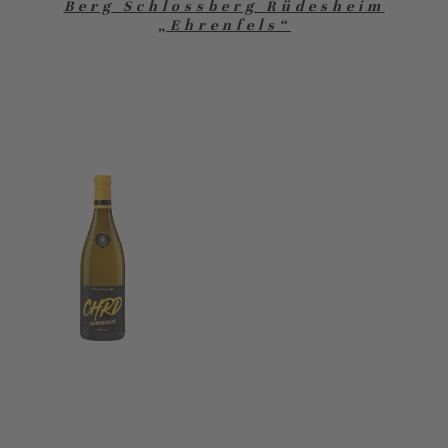
Berg Schlossberg Rüdesheim
„Ehrenfels“