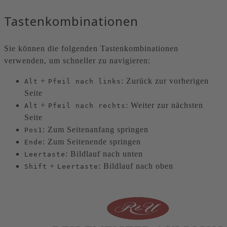
Tastenkombinationen
Sie können die folgenden Tastenkombinationen
verwenden, um schneller zu navigieren:
+
: Zurück zur vorherigen
Alt
Pfeil nach links
Seite
+
: Weiter zur nächsten
Alt
Pfeil nach rechts
Seite
: Zum Seitenanfang springen
Pos1
: Zum Seitenende springen
Ende
: Bildlauf nach unten
Leertaste
+
: Bildlauf nach oben
Shift
Leertaste