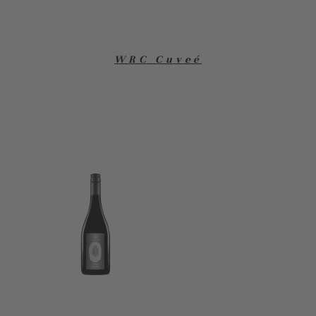
WRC Cuveé