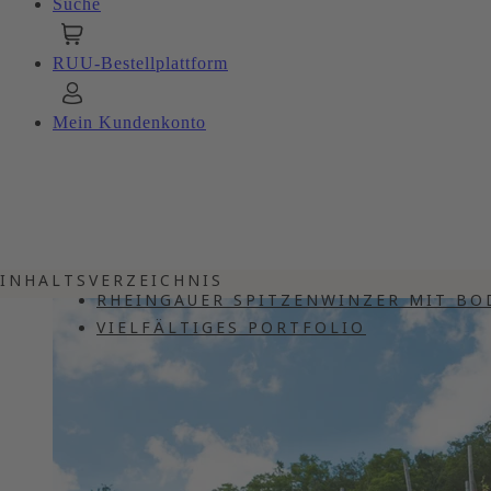
Suche
RUU-Bestellplattform
Mein Kundenkonto
INHALTSVERZEICHNIS
RHEINGAUER SPITZENWINZER MIT B
VIELFÄLTIGES PORTFOLIO