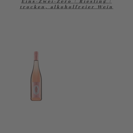
Eins-Zwei-Zero | Riesling |
trocken, alkoholfreier Wein