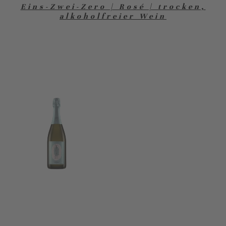
Eins-Zwei-Zero | Rosé | trocken,
alkoholfreier Wein