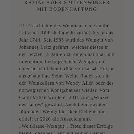
RHEINGAUER SPITZENWINZER
MIT BODENHAFTUNG
Die Geschichte des Weinbaus der Familie
Leitz aus Rüdesheim geht zurück bis in das
Jahr 1744. Seit 1985 wird das Weingut von
Johannes Leitz geführt, welcher dieses in
den letzten 35 Jahren zu einem national und
international erfolgreichen Weingut, mit
einer beachtlichen Größe von ca. 40 Hektar
ausgebaut hat. Seine Weine finden sich in
den Weinkellern von Woody Allen oder des
norwegischen Königshauses wieder. Vom
Gault Millau wurde er 2011 zum „Winzer
des Jahres“ gewählt. Auch beim zweiten
führenden Weinguide, dem Eichelmann,
erhielt er 2020 die Auszeichnung
„Weltklasse-Weingut“. Trotz dieser Erfolge
bleibt Johannes Leitz mit seiner Heimat