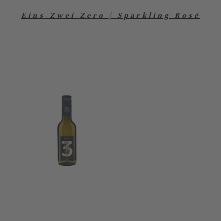
Eins-Zwei-Zero | Sparkling Rosé