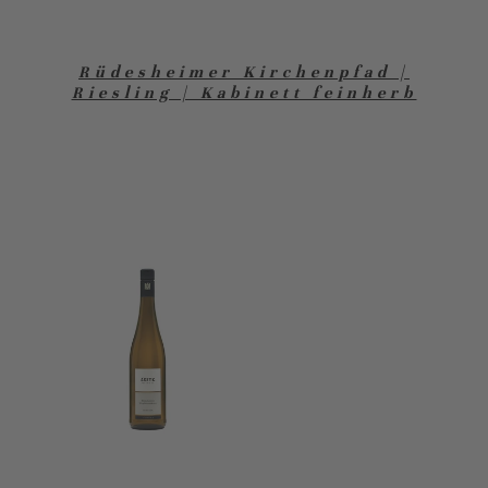
Rüdesheimer Kirchenpfad |
Riesling | Kabinett feinherb