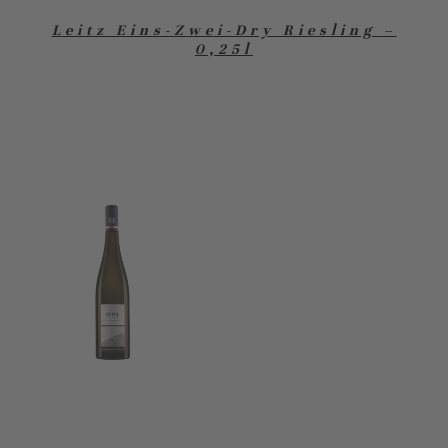
Leitz Eins-Zwei-Dry Riesling –
0,25l