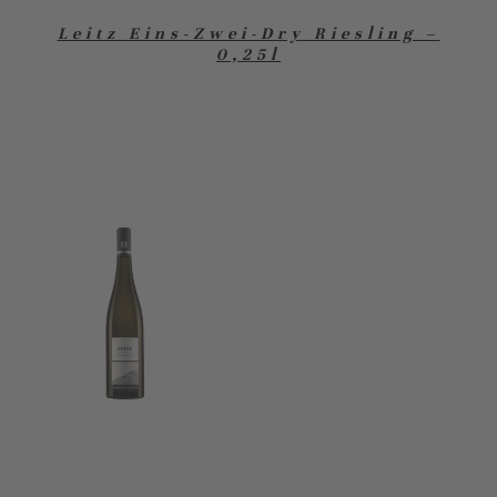
Leitz Eins-Zwei-Dry Riesling –
0,25l