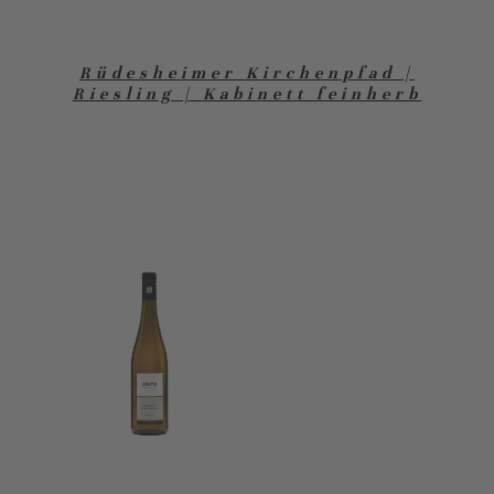
Rüdesheimer Kirchenpfad |
Riesling | Kabinett feinherb