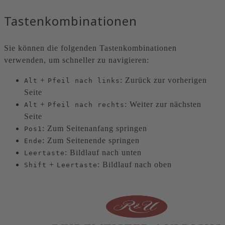
Tastenkombinationen
Sie können die folgenden Tastenkombinationen
verwenden, um schneller zu navigieren:
+
: Zurück zur vorherigen
Alt
Pfeil nach links
Seite
+
: Weiter zur nächsten
Alt
Pfeil nach rechts
Seite
: Zum Seitenanfang springen
Pos1
: Zum Seitenende springen
Ende
: Bildlauf nach unten
Leertaste
+
: Bildlauf nach oben
Shift
Leertaste