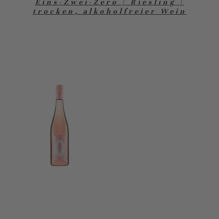
Eins-Zwei-Zero | Riesling |
trocken, alkoholfreier Wein