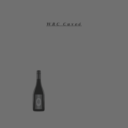
WRC Cuveé