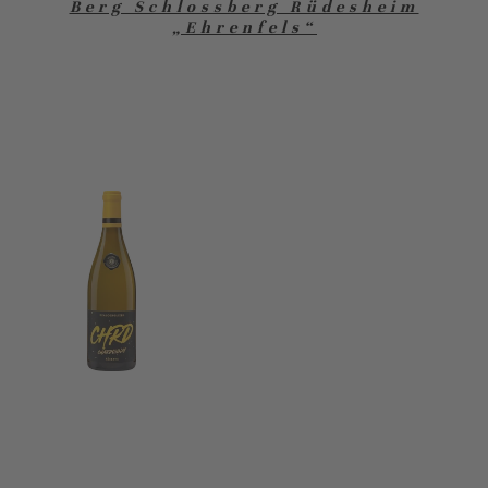
Berg Schlossberg Rüdesheim
„Ehrenfels“