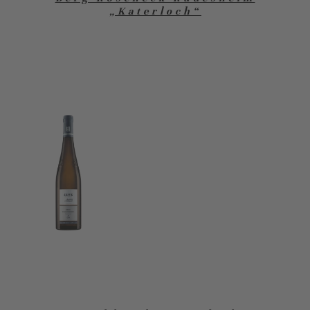
„Katerloch“