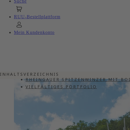
Suche
RUU-Bestellplattform
Mein Kundenkonto
INHALTSVERZEICHNIS
RHEINGAUER SPITZENWINZER MIT B
VIELFÄLTIGES PORTFOLIO