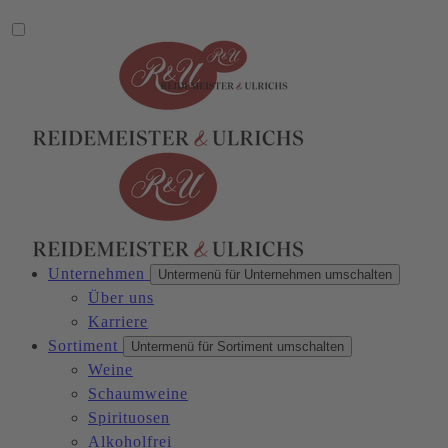
Unternehmen
Untermenü für Unternehmen umschalten
Über uns
Karriere
Sortiment
Untermenü für Sortiment umschalten
Weine
Schaumweine
Spirituosen
Alkoholfrei