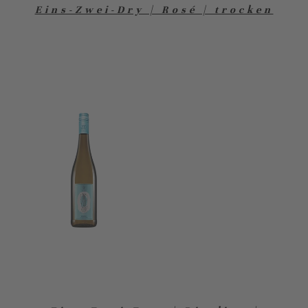
Eins-Zwei-Dry | Rosé | trocken