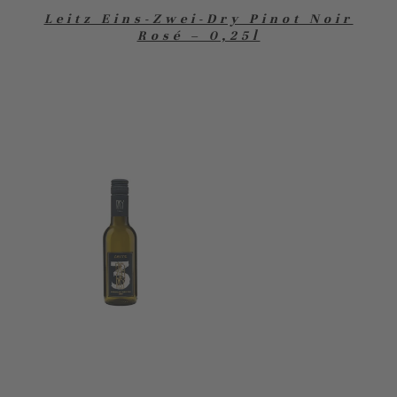
Leitz Eins-Zwei-Dry Pinot Noir
Rosé – 0,25l