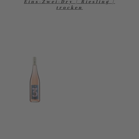
Eins-Zwei-Dry | Riesling |
trocken