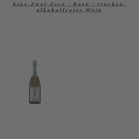
Eins-Zwei-Zero | Rosé | trocken,
alkoholfreier Wein