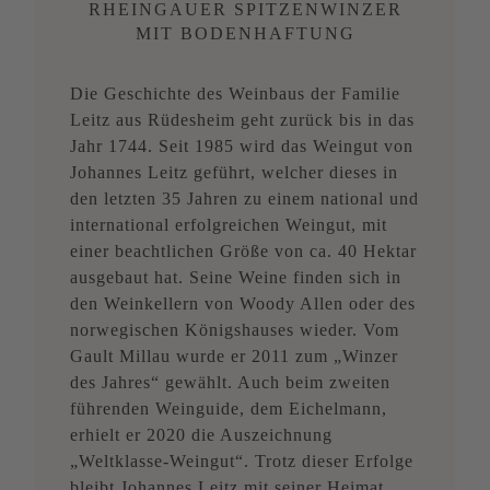
RHEINGAUER SPITZENWINZER
MIT BODENHAFTUNG
Die Geschichte des Weinbaus der Familie
Leitz aus Rüdesheim geht zurück bis in das
Jahr 1744. Seit 1985 wird das Weingut von
Johannes Leitz geführt, welcher dieses in
den letzten 35 Jahren zu einem national und
international erfolgreichen Weingut, mit
einer beachtlichen Größe von ca. 40 Hektar
ausgebaut hat. Seine Weine finden sich in
den Weinkellern von Woody Allen oder des
norwegischen Königshauses wieder. Vom
Gault Millau wurde er 2011 zum „Winzer
des Jahres“ gewählt. Auch beim zweiten
führenden Weinguide, dem Eichelmann,
erhielt er 2020 die Auszeichnung
„Weltklasse-Weingut“. Trotz dieser Erfolge
bleibt Johannes Leitz mit seiner Heimat