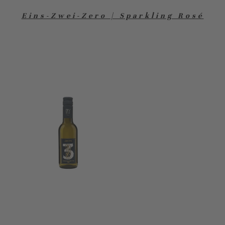
Eins-Zwei-Zero | Sparkling Rosé