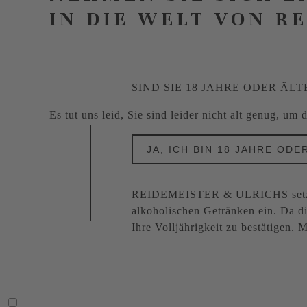
IN DIE WELT VON R
SIND SIE 18 JAHRE ODER ÄLT
Es tut uns leid, Sie sind leider nicht alt genug, um
JA, ICH BIN 18 JAHRE ODE
REIDEMEISTER & ULRICHS setzt s
alkoholischen Getränken ein. Da di
Ihre Volljährigkeit zu bestätigen