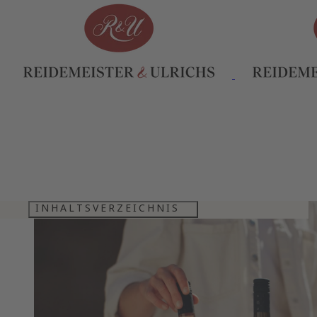
INHALTSVERZEICHNIS
RHEINHESSISCHER GEHEIMTIPP
GROHSARTIGE WEINE