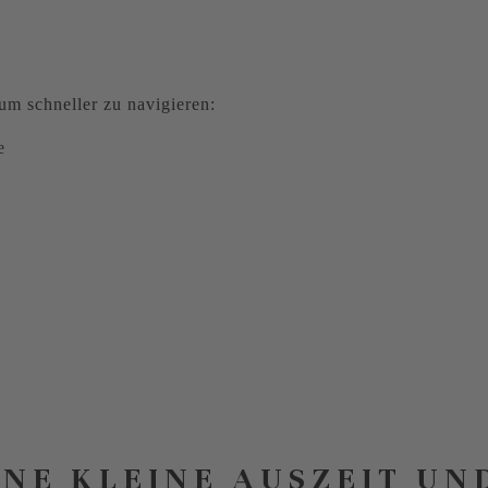
m schneller zu navigieren:
e
INE KLEINE AUSZEIT UN