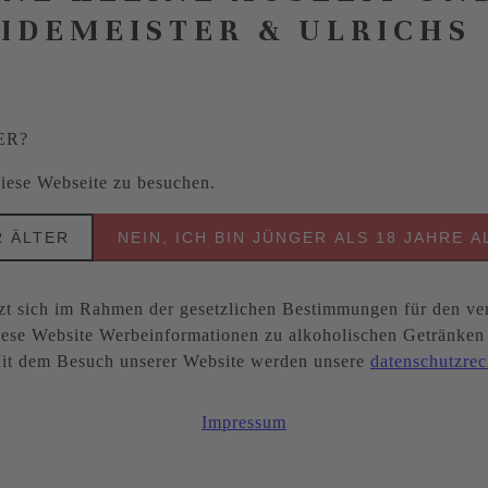
EIDEMEISTER & ULRICHS
ER?
 diese Webseite zu besuchen.
R ÄLTER
NEIN, ICH BIN JÜNGER ALS 18 JAHRE A
ich im Rahmen der gesetzlichen Bestimmungen für den ver
ese Website Werbeinformationen zu alkoholischen Getränken be
. Mit dem Besuch unserer Website werden unsere
datenschutzrec
Impressum