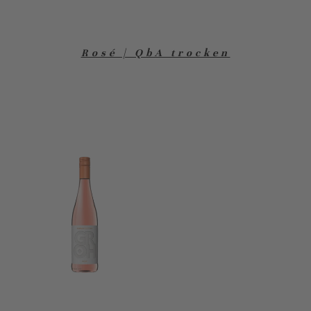
Rosé | QbA trocken