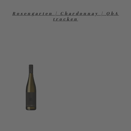
Rosengarten | Chardonnay | QbA
trocken