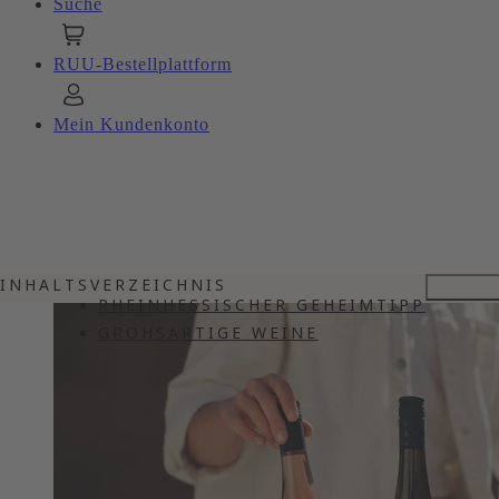
Suche
RUU-Bestellplattform
Mein Kundenkonto
INHALTSVERZEICHNIS
RHEINHESSISCHER GEHEIMTIPP
GROHSARTIGE WEINE