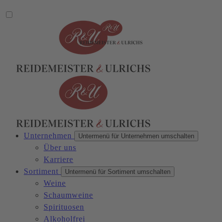
Unternehmen
Untermenü für Unternehmen umschalten
Über uns
Karriere
Sortiment
Untermenü für Sortiment umschalten
Weine
Schaumweine
Spirituosen
Alkoholfrei