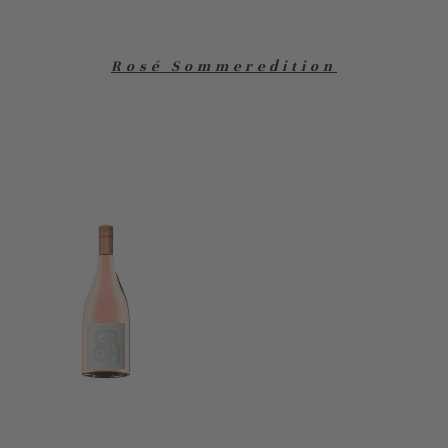
Rosé Sommeredition