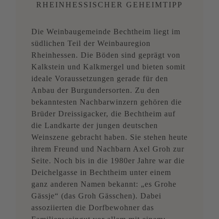
RHEINHESSISCHER GEHEIMTIPP
Die Weinbaugemeinde Bechtheim liegt im
südlichen Teil der Weinbauregion
Rheinhessen. Die Böden sind geprägt von
Kalkstein und Kalkmergel und bieten somit
ideale Voraussetzungen gerade für den
Anbau der Burgundersorten. Zu den
bekanntesten Nachbarwinzern gehören die
Brüder Dreissigacker, die Bechtheim auf
die Landkarte der jungen deutschen
Weinszene gebracht haben. Sie stehen heute
ihrem Freund und Nachbarn Axel Groh zur
Seite. Noch bis in die 1980er Jahre war die
Deichelgasse in Bechtheim unter einem
ganz anderen Namen bekannt: „es Grohe
Gässje“ (das Groh Gässchen). Dabei
assoziierten die Dorfbewohner das