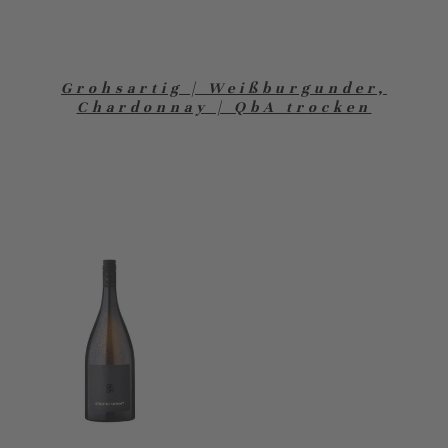
Grohsartig | Weißburgunder,
Chardonnay | QbA trocken