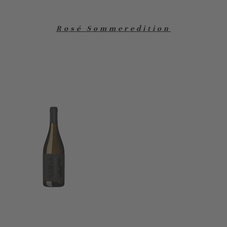
Rosé Sommeredition