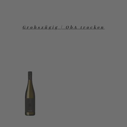
Grohszügig | QbA trocken