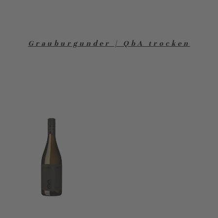
Grauburgunder | QbA trocken