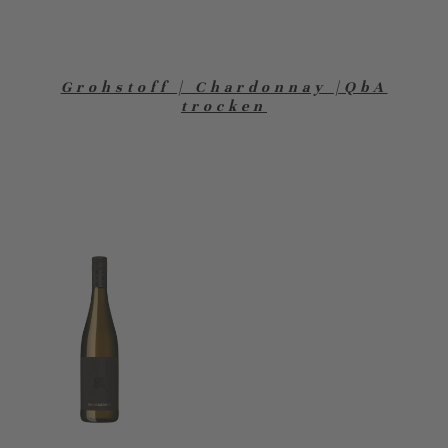
Grohstoff | Chardonnay |QbA
trocken