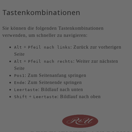
Tastenkombinationen
Sie können die folgenden Tastenkombinationen
verwenden, um schneller zu navigieren:
+
: Zurück zur vorherigen
Alt
Pfeil nach links
Seite
+
: Weiter zur nächsten
Alt
Pfeil nach rechts
Seite
: Zum Seitenanfang springen
Pos1
: Zum Seitenende springen
Ende
: Bildlauf nach unten
Leertaste
+
: Bildlauf nach oben
Shift
Leertaste