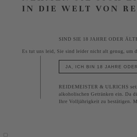
IN DIE WELT VON R
SIND SIE 18 JAHRE ODER ÄLT
Es tut uns leid, Sie sind leider nicht alt genug, um
JA, ICH BIN 18 JAHRE ODE
REIDEMEISTER & ULRICHS setzt s
alkoholischen Getränken ein. Da di
Ihre Volljährigkeit zu bestätigen