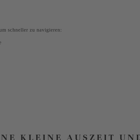
m schneller zu navigieren:
e
INE KLEINE AUSZEIT UN