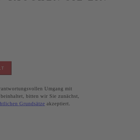
LT
antwortungsvollen Umgang mit
inhaltet, bitten wir Sie zunächst,
htlichen Grundsätze
akzeptiert.