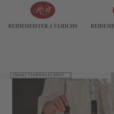
INHALTSVERZEICHNIS
RHEINHESSISCHER GEHEIMTIPP
GROHSARTIGE WEINE