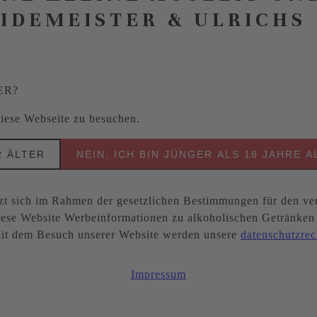
EIDEMEISTER & ULRICHS
ER?
 diese Webseite zu besuchen.
R ÄLTER
NEIN, ICH BIN JÜNGER ALS 18 JAHRE A
ich im Rahmen der gesetzlichen Bestimmungen für den ver
ese Website Werbeinformationen zu alkoholischen Getränken be
. Mit dem Besuch unserer Website werden unsere
datenschutzrec
Impressum