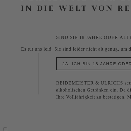
IN DIE WELT VON R
SIND SIE 18 JAHRE ODER ÄLT
Es tut uns leid, Sie sind leider nicht alt genug, um
JA, ICH BIN 18 JAHRE ODE
REIDEMEISTER & ULRICHS setzt s
alkoholischen Getränken ein. Da di
Ihre Volljährigkeit zu bestätigen