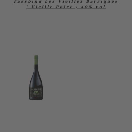
Fassbind Les Vieilles Barriques
| Vieille Poire | 40% vol