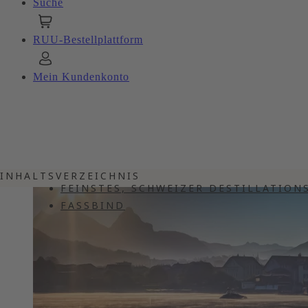
Suche
RUU-Bestellplattform
Mein Kundenkonto
INHALTSVERZEICHNIS
FEINSTES, SCHWEIZER DESTILLATION
FASSBIND