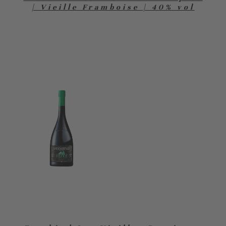
| Vieille Framboise | 40% vol