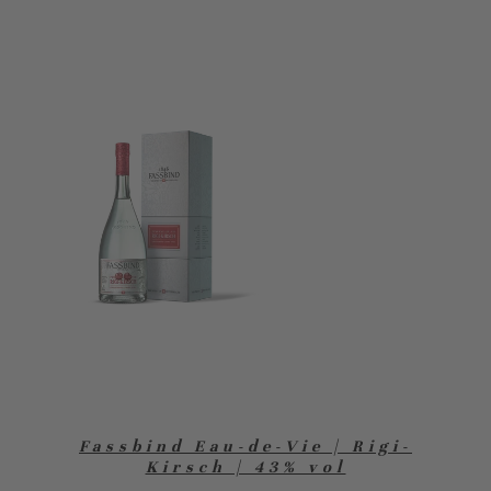
Fassbind Eau-de-Vie | Rigi-
Kirsch | 43% vol