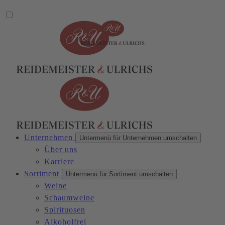
Unternehmen
Untermenü für Unternehmen umschalten
Über uns
Karriere
Sortiment
Untermenü für Sortiment umschalten
Weine
Schaumweine
Spirituosen
Alkoholfrei