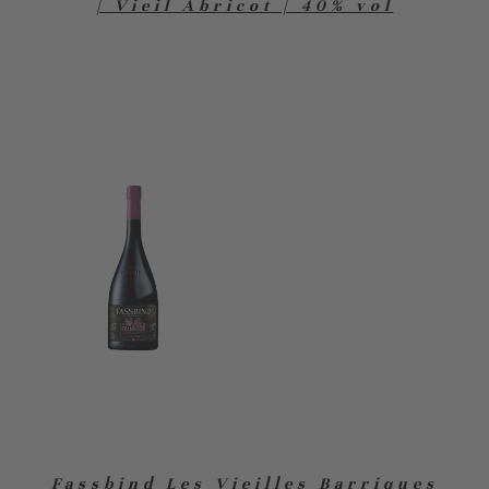
| Vieil Abricot | 40% vol
Fassbind Les Vieilles Barriques