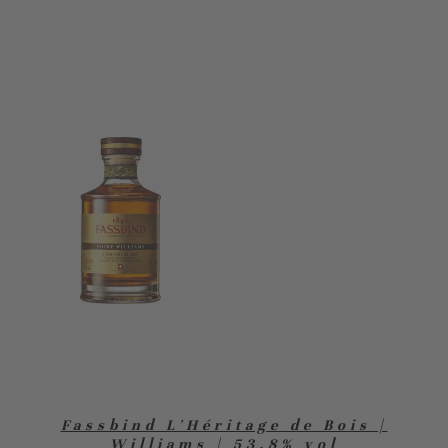
Fassbind L'Héritage de Bois |
Williams | 53,8% vol