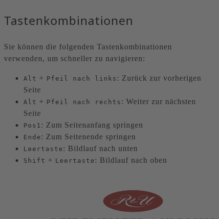
Tastenkombinationen
Sie können die folgenden Tastenkombinationen
verwenden, um schneller zu navigieren:
+
: Zurück zur vorherigen
Alt
Pfeil nach links
Seite
+
: Weiter zur nächsten
Alt
Pfeil nach rechts
Seite
: Zum Seitenanfang springen
Pos1
: Zum Seitenende springen
Ende
: Bildlauf nach unten
Leertaste
+
: Bildlauf nach oben
Shift
Leertaste