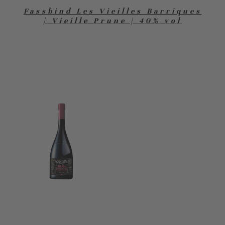
Fassbind Les Vieilles Barriques
| Vieille Prune | 40% vol