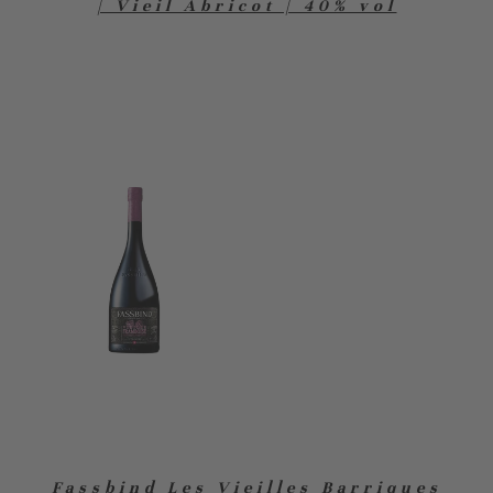
| Vieil Abricot | 40% vol
Fassbind Les Vieilles Barriques