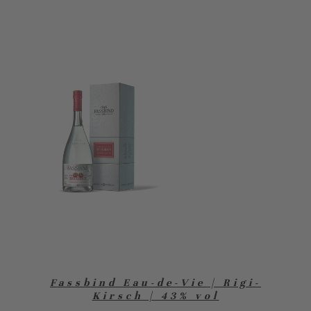
Fassbind Eau-de-Vie | Rigi-
Kirsch | 43% vol