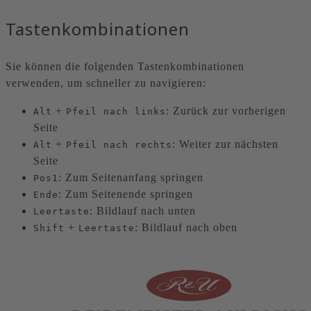
Tastenkombinationen
Sie können die folgenden Tastenkombinationen
verwenden, um schneller zu navigieren:
+
: Zurück zur vorherigen
Alt
Pfeil nach links
Seite
+
: Weiter zur nächsten
Alt
Pfeil nach rechts
Seite
: Zum Seitenanfang springen
Pos1
: Zum Seitenende springen
Ende
: Bildlauf nach unten
Leertaste
+
: Bildlauf nach oben
Shift
Leertaste