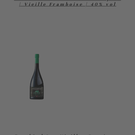
| Vieille Framboise | 40% vol