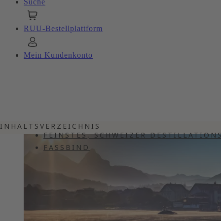
Suche
RUU-Bestellplattform
Mein Kundenkonto
INHALTSVERZEICHNIS
FEINSTES, SCHWEIZER DESTILLATION
FASSBIND