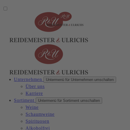
Unternehmen
Untermenü für Unternehmen umschalten
Über uns
Karriere
Sortiment
Untermenü für Sortiment umschalten
Weine
Schaumweine
Spirituosen
Alkoholfrei