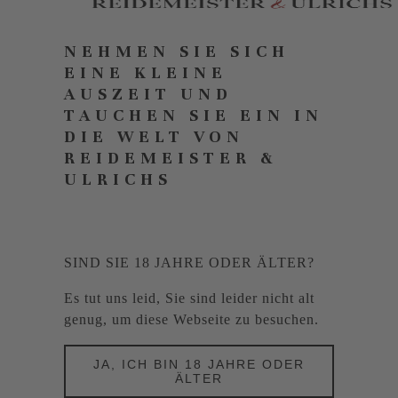
NEHMEN SIE SICH
EINE KLEINE
AUSZEIT UND
TAUCHEN SIE EIN IN
DIE WELT VON
REIDEMEISTER &
ULRICHS
SIND SIE 18 JAHRE ODER ÄLTER?
Es tut uns leid, Sie sind leider nicht alt
genug, um diese Webseite zu besuchen.
JA, ICH BIN 18 JAHRE ODER
ÄLTER