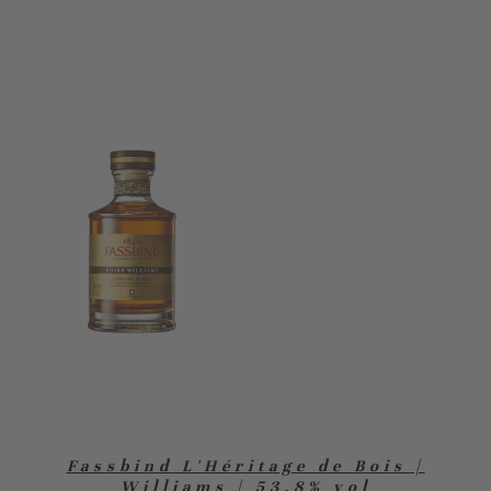
Fassbind L'Héritage de Bois |
Williams | 53,8% vol