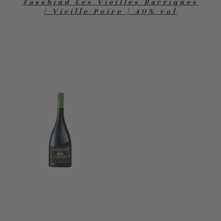
Fassbind Les Vieilles Barriques
| Vieille Poire | 40% vol