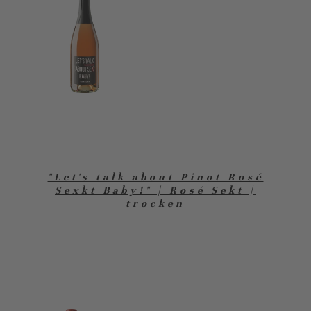
"Let's talk about Pinot Rosé
Sexkt Baby!" | Rosé Sekt |
trocken