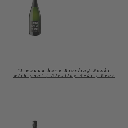
"I wanna have Riesling Sexkt
with you" | Riesling Sekt | Brut