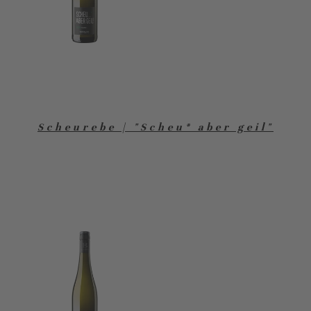
Scheurebe | "Scheu* aber geil"