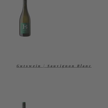
Gutswein | Sauvignon Blanc