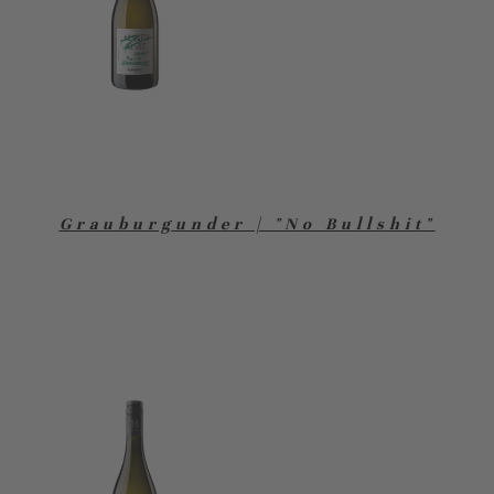
Grauburgunder | "No Bullshit"