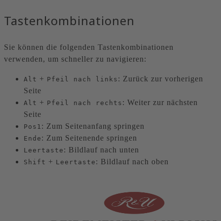
Tastenkombinationen
Sie können die folgenden Tastenkombinationen
verwenden, um schneller zu navigieren:
+
: Zurück zur vorherigen
Alt
Pfeil nach links
Seite
+
: Weiter zur nächsten
Alt
Pfeil nach rechts
Seite
: Zum Seitenanfang springen
Pos1
: Zum Seitenende springen
Ende
: Bildlauf nach unten
Leertaste
+
: Bildlauf nach oben
Shift
Leertaste