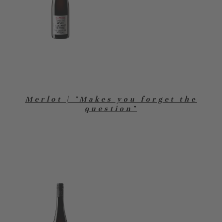
Merlot | "Makes you forget the
question"