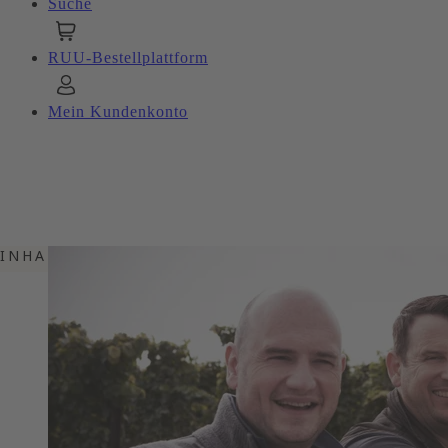
Suche
RUU-Bestellplattform
Mein Kundenkonto
INHALTSVERZEICHNIS
EIN KLARES STATEMENT!
WEINBAU AUS LEIDENSCHAFT