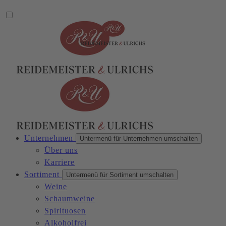
Unternehmen
Untermenü für Unternehmen umschalten
Über uns
Karriere
Sortiment
Untermenü für Sortiment umschalten
Weine
Schaumweine
Spirituosen
Alkoholfrei