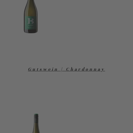
Gutswein | Chardonnay