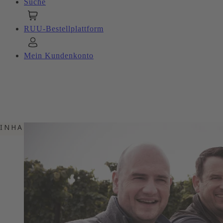
Suche
RUU-Bestellplattform
Mein Kundenkonto
INHALTSVERZEICHNIS
EIN KLARES STATEMENT!
WEINBAU AUS LEIDENSCHAFT