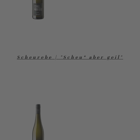
Scheurebe | "Scheu* aber geil"