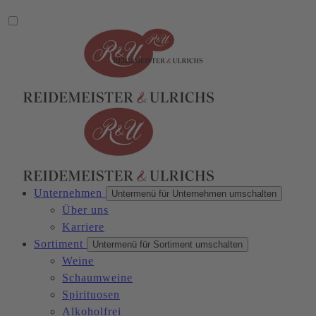
Unternehmen
Untermenü für Unternehmen umschalten
Über uns
Karriere
Sortiment
Untermenü für Sortiment umschalten
Weine
Schaumweine
Spirituosen
Alkoholfrei