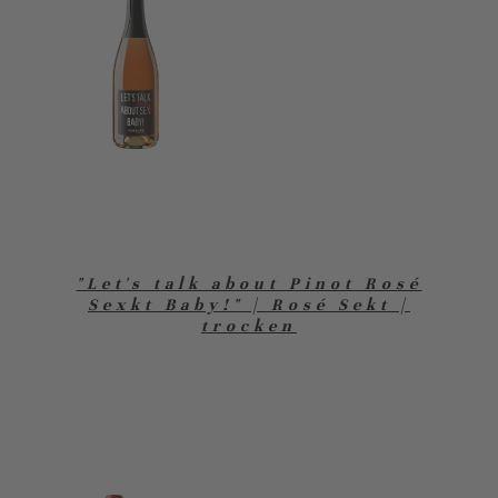
"Let's talk about Pinot Rosé
Sexkt Baby!" | Rosé Sekt |
trocken