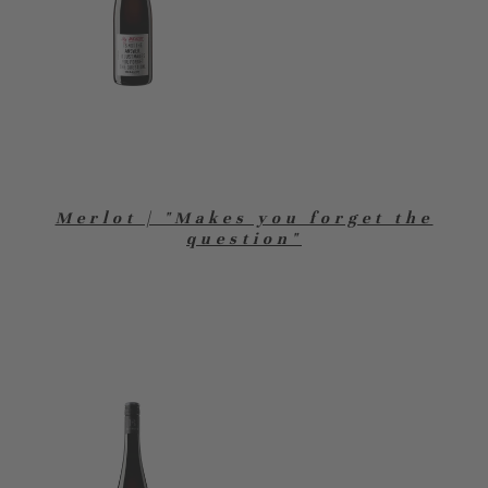
Merlot | "Makes you forget the
question"