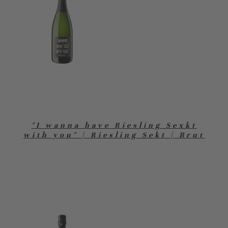
"I wanna have Riesling Sexkt
with you" | Riesling Sekt | Brut