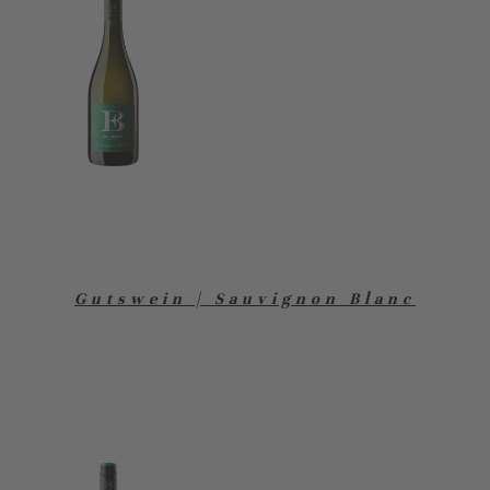
Gutswein | Sauvignon Blanc