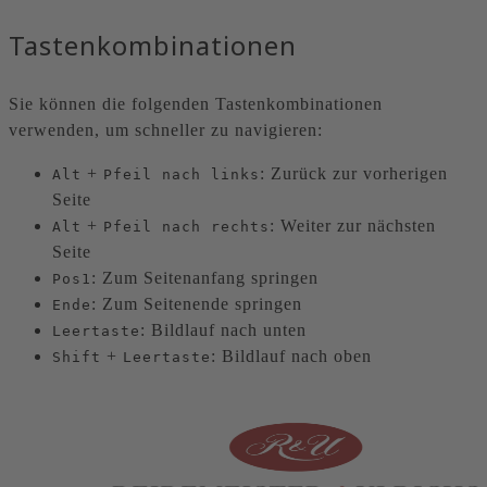
Tastenkombinationen
Sie können die folgenden Tastenkombinationen
verwenden, um schneller zu navigieren:
+
: Zurück zur vorherigen
Alt
Pfeil nach links
Seite
+
: Weiter zur nächsten
Alt
Pfeil nach rechts
Seite
: Zum Seitenanfang springen
Pos1
: Zum Seitenende springen
Ende
: Bildlauf nach unten
Leertaste
+
: Bildlauf nach oben
Shift
Leertaste