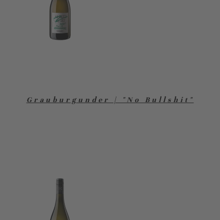
Grauburgunder | "No Bullshit"