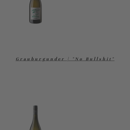
Grauburgunder | "No Bullshit"