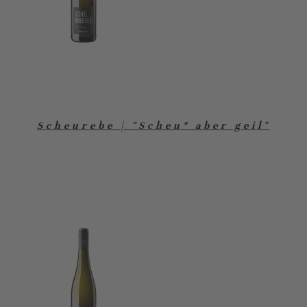
Scheurebe | "Scheu* aber geil"