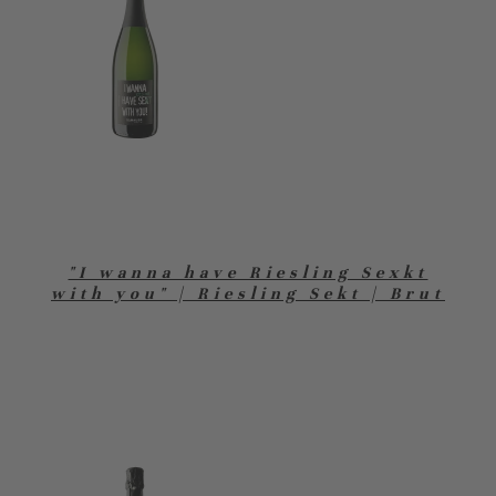
"I wanna have Riesling Sexkt
with you" | Riesling Sekt | Brut