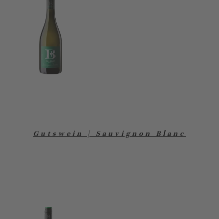
Gutswein | Sauvignon Blanc