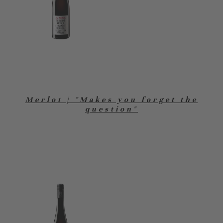
Merlot | "Makes you forget the
question"