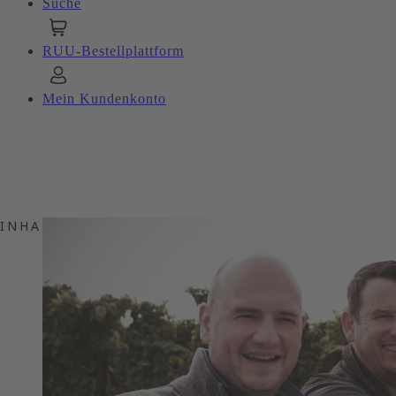
Suche
RUU-Bestellplattform
Mein Kundenkonto
INHALTSVERZEICHNIS
EIN KLARES STATEMENT!
WEINBAU AUS LEIDENSCHAFT