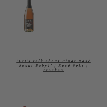
"Let's talk about Pinot Rosé
Sexkt Baby!" | Rosé Sekt |
trocken