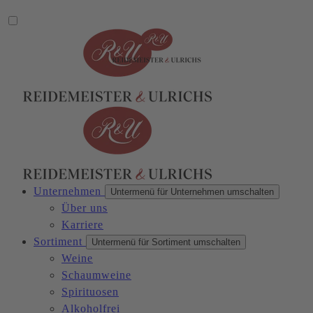
Unternehmen
Untermenü für Unternehmen umschalten
Über uns
Karriere
Sortiment
Untermenü für Sortiment umschalten
Weine
Schaumweine
Spirituosen
Alkoholfrei