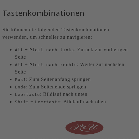
Tastenkombinationen
Sie können die folgenden Tastenkombinationen
verwenden, um schneller zu navigieren:
+
: Zurück zur vorherigen
Alt
Pfeil nach links
Seite
+
: Weiter zur nächsten
Alt
Pfeil nach rechts
Seite
: Zum Seitenanfang springen
Pos1
: Zum Seitenende springen
Ende
: Bildlauf nach unten
Leertaste
+
: Bildlauf nach oben
Shift
Leertaste