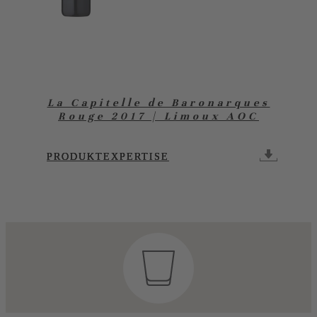
La Capitelle de Baronarques
Rouge 2017 | Limoux AOC
PRODUKTEXPERTISE
PRODUKTEXPERTISE
PRODUKTEXPERTISE
PRODUKTEXPERTISE