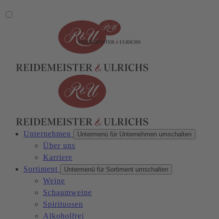
Unternehmen
Untermenü für Unternehmen umschalten
Über uns
Karriere
Sortiment
Untermenü für Sortiment umschalten
Weine
Schaumweine
Spirituosen
Alkoholfrei