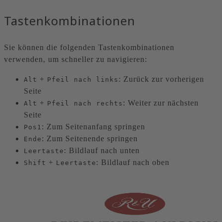
Tastenkombinationen
Sie können die folgenden Tastenkombinationen
verwenden, um schneller zu navigieren:
+
: Zurück zur vorherigen
Alt
Pfeil nach links
Seite
+
: Weiter zur nächsten
Alt
Pfeil nach rechts
Seite
: Zum Seitenanfang springen
Pos1
: Zum Seitenende springen
Ende
: Bildlauf nach unten
Leertaste
+
: Bildlauf nach oben
Shift
Leertaste