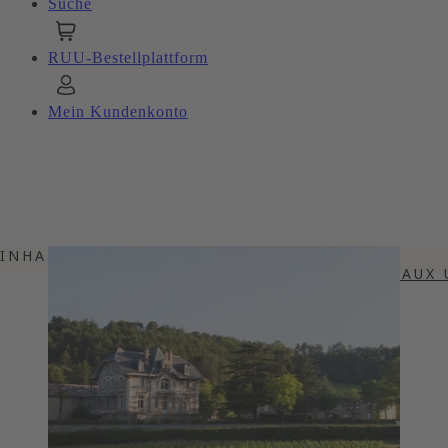
Suche
RUU-Bestellplattform
Mein Kundenkonto
INHALTSVERZEICHNIS
SPANNENDE LIAISON VON BORDEAUX 
LANGUEDOC AUF SPITZENNIVEAU