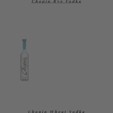
Chopin Rye Vodka
Chopin Wheat Vodka