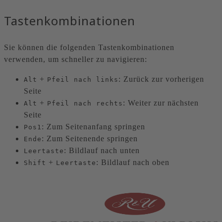
Tastenkombinationen
Sie können die folgenden Tastenkombinationen
verwenden, um schneller zu navigieren:
+
: Zurück zur vorherigen
Alt
Pfeil nach links
Seite
+
: Weiter zur nächsten
Alt
Pfeil nach rechts
Seite
: Zum Seitenanfang springen
Pos1
: Zum Seitenende springen
Ende
: Bildlauf nach unten
Leertaste
+
: Bildlauf nach oben
Shift
Leertaste