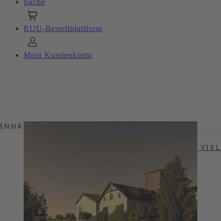
Suche
RUU-Bestellplattform
Mein Kundenkonto
INHALTSVERZEICHNIS
THE ART OF VODKA
WENIGE HOCHWERTIGE ZUTATEN, VIE