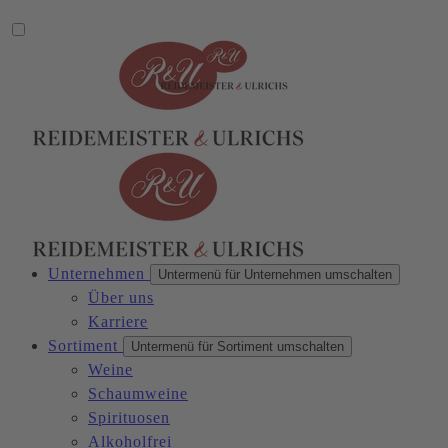
Unternehmen
Untermenü für Unternehmen umschalten
Über uns
Karriere
Sortiment
Untermenü für Sortiment umschalten
Weine
Schaumweine
Spirituosen
Alkoholfrei