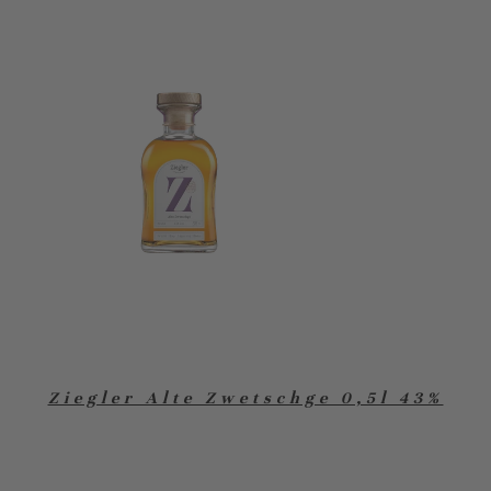
Ziegler Alte Zwetschge 0,5l 43%