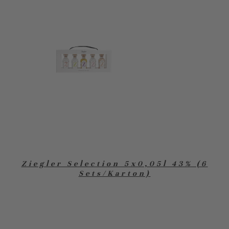
Ziegler Selection 5x0,05l 43% (6
Sets/Karton)