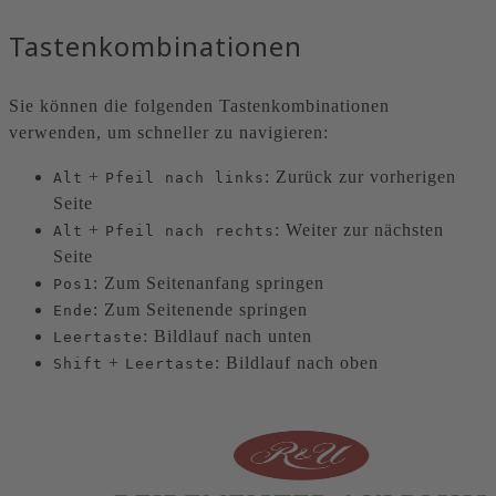
Tastenkombinationen
Sie können die folgenden Tastenkombinationen
verwenden, um schneller zu navigieren:
+
: Zurück zur vorherigen
Alt
Pfeil nach links
Seite
+
: Weiter zur nächsten
Alt
Pfeil nach rechts
Seite
: Zum Seitenanfang springen
Pos1
: Zum Seitenende springen
Ende
: Bildlauf nach unten
Leertaste
+
: Bildlauf nach oben
Shift
Leertaste