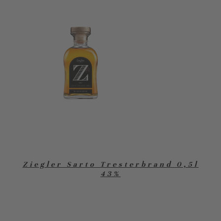
Ziegler Sarto Tresterbrand 0,5l
43%