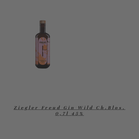
Ziegler Freud Gin Wild Ch.Blos.
0,7l 45%