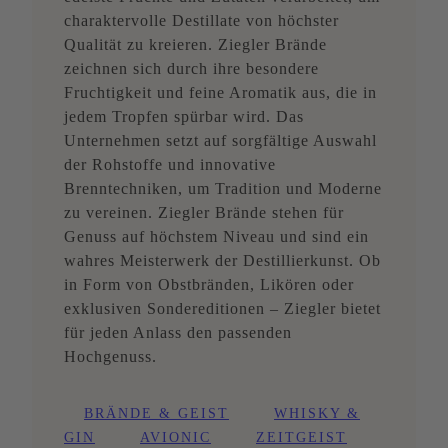
charaktervolle Destillate von höchster
Qualität zu kreieren. Ziegler Brände
zeichnen sich durch ihre besondere
Fruchtigkeit und feine Aromatik aus, die in
jedem Tropfen spürbar wird. Das
Unternehmen setzt auf sorgfältige Auswahl
der Rohstoffe und innovative
Brenntechniken, um Tradition und Moderne
zu vereinen. Ziegler Brände stehen für
Genuss auf höchstem Niveau und sind ein
wahres Meisterwerk der Destillierkunst. Ob
in Form von Obstbränden, Likören oder
exklusiven Sondereditionen – Ziegler bietet
für jeden Anlass den passenden
Hochgenuss.
BRÄNDE & GEIST
WHISKY &
GIN
AVIONIC
ZEITGEIST