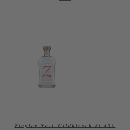
Ziegler No.1 Wildkirsch 3l 43%