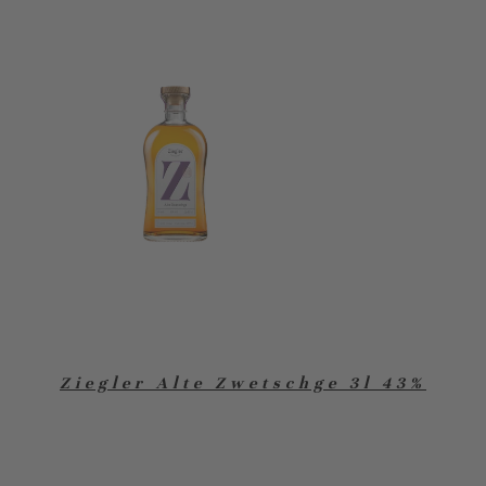
Ziegler Alte Zwetschge 3l 43%