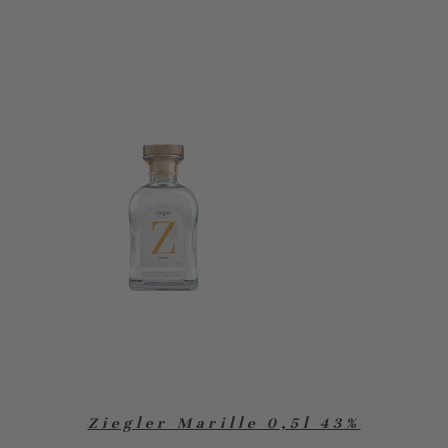
Ziegler Marille 0,5l 43%