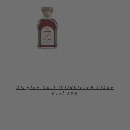
Ziegler No.1 Wildkirsch Likör
0,5l 18%