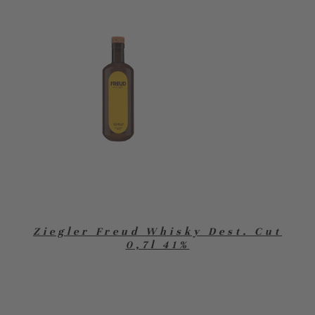
Ziegler Freud Whisky Dest. Cut
0,7l 41%