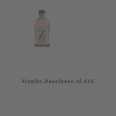
Ziegler Haselnuss 3l 43%