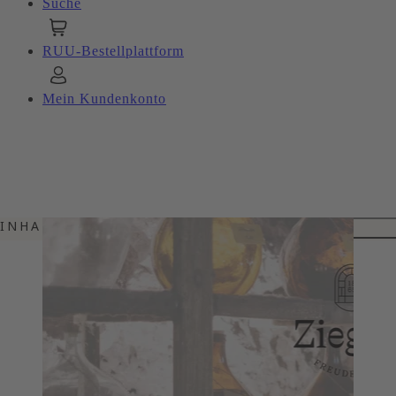
Suche
RUU-Bestellplattform
Mein Kundenkonto
INHALTSVERZEICHNIS
HERAUSRAGENDE
QUALITÄT SEIT 1865