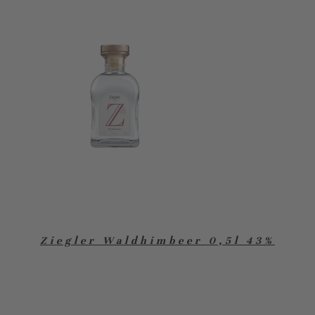
Ziegler Waldhimbeer 0,5l 43%