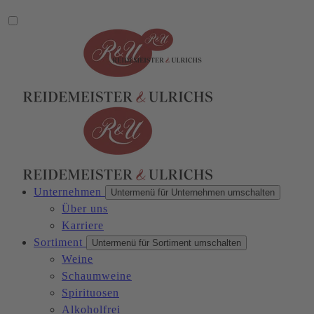
Unternehmen
Untermenü für Unternehmen umschalten
Über uns
Karriere
Sortiment
Untermenü für Sortiment umschalten
Weine
Schaumweine
Spirituosen
Alkoholfrei