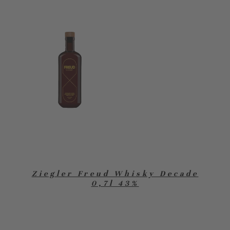
Ziegler Freud Whisky Decade
0,7l 43%