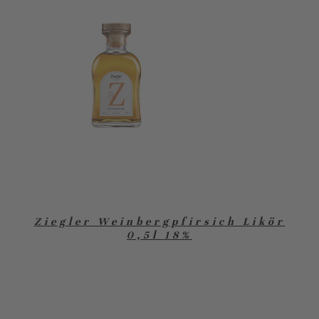
Ziegler Weinbergpfirsich Likör
0,5l 18%